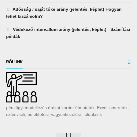
Adósság / saját tőke arány (jelentés, képlet) Hogyan
lehet kiszámolni?
Védekező intervallum arány (jelentés, képlet) - Számítási
példák
RÓLUNK
pénzügyi modellezés órákat karrier útmutatók, Excel ismeretek,
számviteli, befektetési, vagyonkezelési - oldalaink