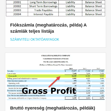
Fiókszámla (meghatározás, példa) A
számlák teljes listája
SZÁMVITELI OKTATÓANYAGOK
Bruttó nyereség (meghatározás, példák)