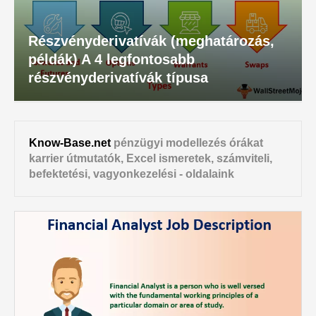
Részvényderivatívák (meghatározás,
példák) A 4 legfontosabb
részvényderivatívák típusa
Know-Base.net
pénzügyi modellezés órákat
karrier útmutatók, Excel ismeretek, számviteli,
befektetési, vagyonkezelési - oldalaink