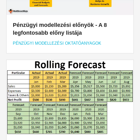
Pénzügyi modellezési előnyök - A 8
legfontosabb előny listája
PÉNZÜGYI MODELLEZÉSI OKTATÓANYAGOK