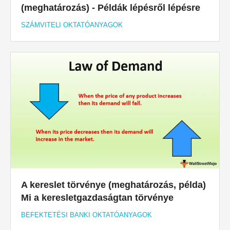
(meghatározás) - Példák lépésről lépésre
SZÁMVITELI OKTATÓANYAGOK
A kereslet törvénye (meghatározás, példa)
Mi a keresletgazdaságtan törvénye
BEFEKTETÉSI BANKI OKTATÓANYAGOK