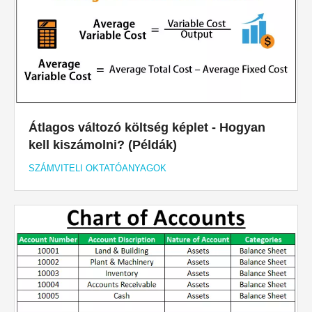
Átlagos változó költség képlet - Hogyan
kell kiszámolni? (Példák)
SZÁMVITELI OKTATÓANYAGOK