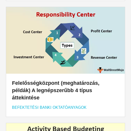
Felelősségközpont (meghatározás,
példák) A legnépszerűbb 4 típus
áttekintése
BEFEKTETÉSI BANKI OKTATÓANYAGOK