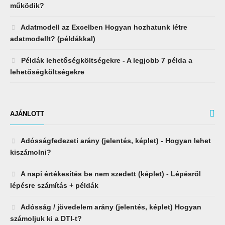
működik?
Adatmodell az Excelben Hogyan hozhatunk létre
adatmodellt? (példákkal)
Példák lehetőségköltségekre - A legjobb 7 példa a
lehetőségköltségekre
AJÁNLOTT
Adósságfedezeti arány (jelentés, képlet) - Hogyan lehet
kiszámolni?
A napi értékesítés be nem szedett (képlet) - Lépésről
lépésre számítás + példák
Adósság / jövedelem arány (jelentés, képlet) Hogyan
számoljuk ki a DTI-t?