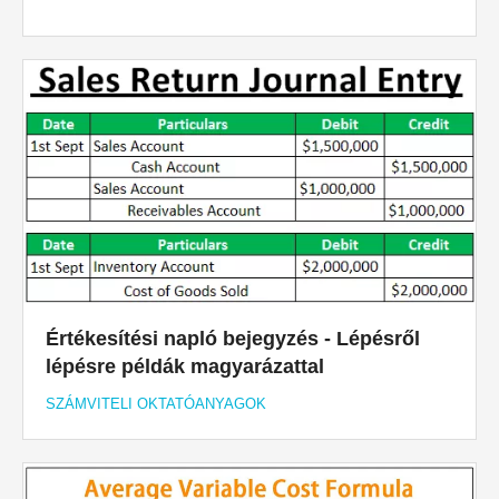
Értékesítési napló bejegyzés - Lépésről
lépésre példák magyarázattal
SZÁMVITELI OKTATÓANYAGOK