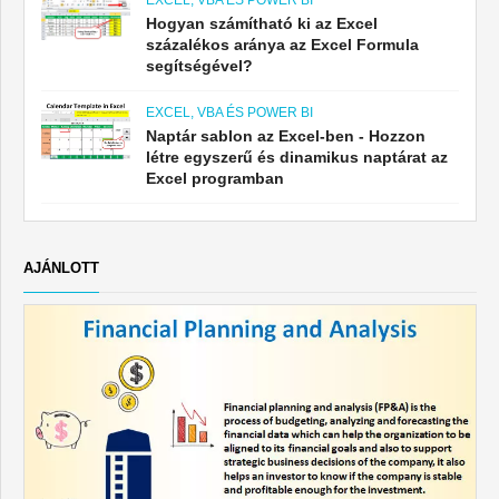
EXCEL, VBA ÉS POWER BI
Hogyan számítható ki az Excel
százalékos aránya az Excel Formula
segítségével?
EXCEL, VBA ÉS POWER BI
Naptár sablon az Excel-ben - Hozzon
létre egyszerű és dinamikus naptárat az
Excel programban
AJÁNLOTT