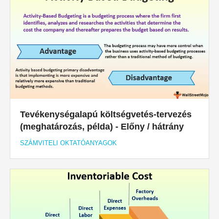
Tevékenységalapú költségvetés-tervezés
(meghatározás, példa) - Előny / hátrány
SZÁMVITELI OKTATÓANYAGOK