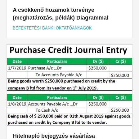
A csökkenő hozamok törvénye
(meghatározás, példák) Diagrammal
BEFEKTETÉSI BANKI OKTATÓANYAGOK
Hitelnapló bejegyzés vásárlása