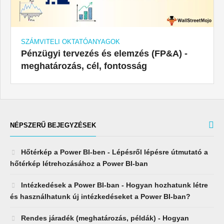
SZÁMVITELI OKTATÓANYAGOK
Pénzügyi tervezés és elemzés (FP&A) -
meghatározás, cél, fontosság
NÉPSZERŰ BEJEGYZÉSEK
Hőtérkép a Power BI-ben - Lépésről lépésre útmutató a
hőtérkép létrehozásához a Power BI-ban
Intézkedések a Power BI-ban - Hogyan hozhatunk létre
és használhatunk új intézkedéseket a Power BI-ban?
Rendes járadék (meghatározás, példák) - Hogyan