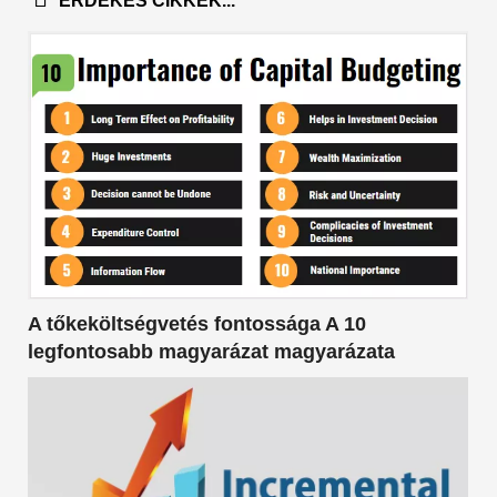
ÉRDEKES CIKKEK...
A tőkeköltségvetés fontossága A 10
legfontosabb magyarázat magyarázata