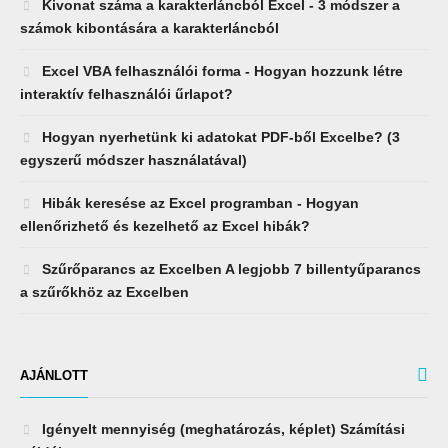
Kivonat száma a karakterláncból Excel - 3 módszer a
számok kibontására a karakterláncból
Excel VBA felhasználói forma - Hogyan hozzunk létre
interaktív felhasználói űrlapot?
Hogyan nyerhetünk ki adatokat PDF-ből Excelbe? (3
egyszerű módszer használatával)
Hibák keresése az Excel programban - Hogyan
ellenőrizhető és kezelhető az Excel hibák?
Szűrőparancs az Excelben A legjobb 7 billentyűparancs
a szűrőkhöz az Excelben
AJÁNLOTT
Igényelt mennyiség (meghatározás, képlet) Számítási