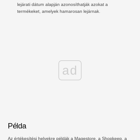
lejárati dátum alapján azonosíthatják azokat a
termékeket, amelyek hamarosan lejárnak.
ad
Példa
Az értékesítési helyekre példák a Magestore, a Shopkeep, a