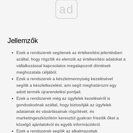
ad
Jellemzők
Ezek a rendszerek segítenek az értékesítési jelentésben
azáltal, hogy rögzítik és elemzik az értékesítési adatokat a
vállalkozással kapcsolatos megalapozott döntések
meghozatala céljából.
Ezek a rendszerek a készletmennyiség kezelésével
segítik a készletkezelést, ami segít meghatározni egy
adott termék újrarendelési pontjait.
Ezek a rendszerek még az ügyfelek kezeléséről is
gondoskodnak azáltal, hogy biztosítják az ügyfelek
adatainak és vásárlásainak rögzítését, és
marketingeszközökön keresztül gyakran frissítik őket a
közelgő ajánlatokról és egyéb információkról.
Ezek a rendszerek segítik az alkalmazottak