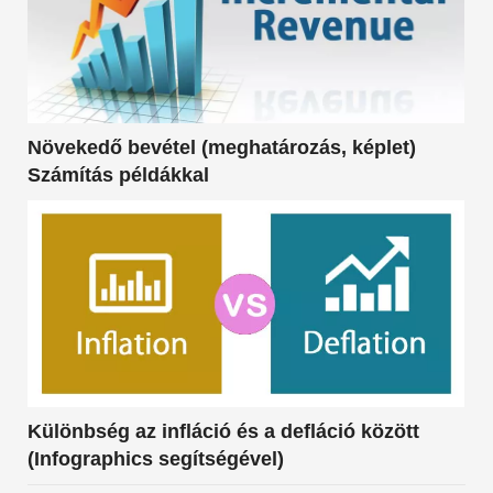
Növekedő bevétel (meghatározás, képlet)
Számítás példákkal
Különbség az infláció és a defláció között
(Infographics segítségével)