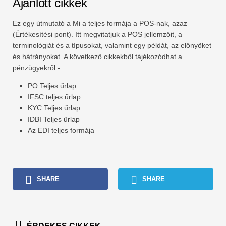
Ajánlott cikkek
Ez egy útmutató a Mi a teljes formája a POS-nak, azaz
(Értékesítési pont). Itt megvitatjuk a POS jellemzőit, a
terminológiát és a típusokat, valamint egy példát, az előnyöket
és hátrányokat. A következő cikkekből tájékozódhat a
pénzügyekről -
PO Teljes űrlap
IFSC teljes űrlap
KYC Teljes űrlap
IDBI Teljes űrlap
Az EDI teljes formája
SHARE
SHARE