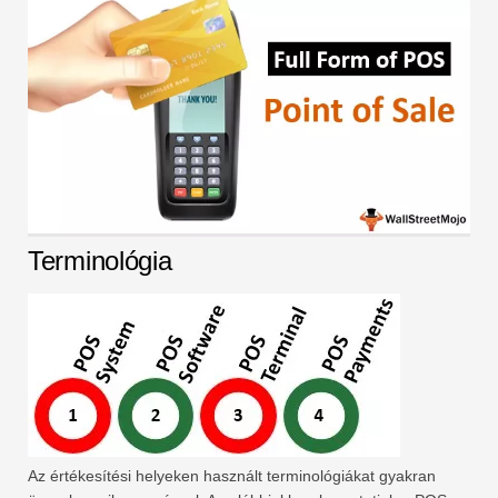
Terminológia
Az értékesítési helyeken használt terminológiákat gyakran