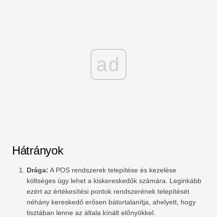
ad
Hátrányok
Drága:
A POS rendszerek telepítése és kezelése
költséges ügy lehet a kiskereskedők számára. Leginkább
ezért az értékesítési pontok rendszerének telepítését
néhány kereskedő erősen bátortalanítja, ahelyett, hogy
tisztában lenne az általa kínált előnyökkel.