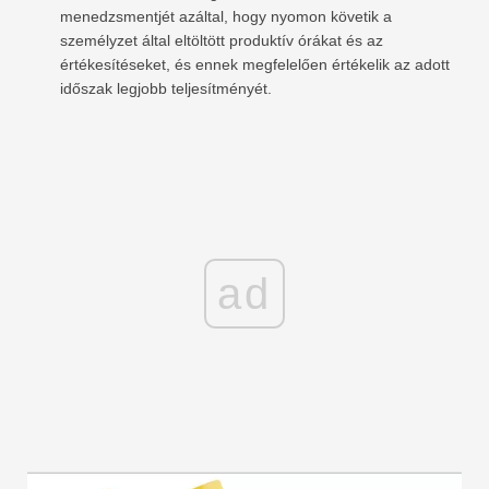
menedzsmentjét azáltal, hogy nyomon követik a
személyzet által eltöltött produktív órákat és az
értékesítéseket, és ennek megfelelően értékelik az adott
időszak legjobb teljesítményét.
ad