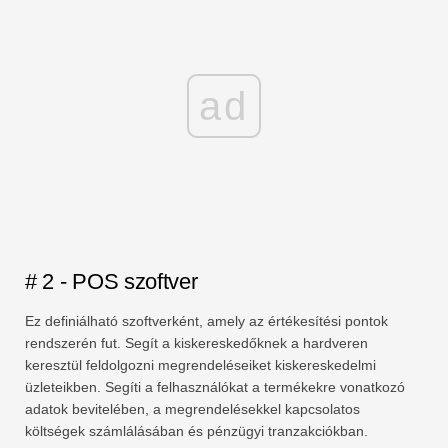
ad
# 2 - POS szoftver
Ez definiálható szoftverként, amely az értékesítési pontok
rendszerén fut. Segít a kiskereskedőknek a hardveren
keresztül feldolgozni megrendeléseiket kiskereskedelmi
üzleteikben. Segíti a felhasználókat a termékekre vonatkozó
adatok bevitelében, a megrendelésekkel kapcsolatos
költségek számlálásában és pénzügyi tranzakciókban.