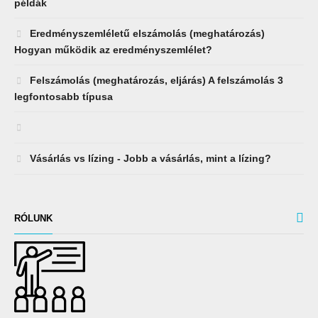
példák
Eredményszemléletű elszámolás (meghatározás)
Hogyan működik az eredményszemlélet?
Felszámolás (meghatározás, eljárás) A felszámolás 3
legfontosabb típusa
Vásárlás vs lízing - Jobb a vásárlás, mint a lízing?
RÓLUNK