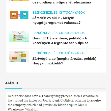
oszlopdiagram-típus létrehozására
ESZKÖZKEZELÉSI OKTATÓANYAGOK
Járadék vs 401k - Melyik
nyugdíjprogramot válassza?
ESZKÖZKEZELÉSI OKTATÓANYAGOK
Bond ETF (jelentése, példák) - A
kötvények 3 legfontosabb típusa
ESZKÖZKEZELÉSI OKTATÓANYAGOK
Zártvégű alap (meghatározás, példák) -
Hogyan működik?
AJÁNLOTT