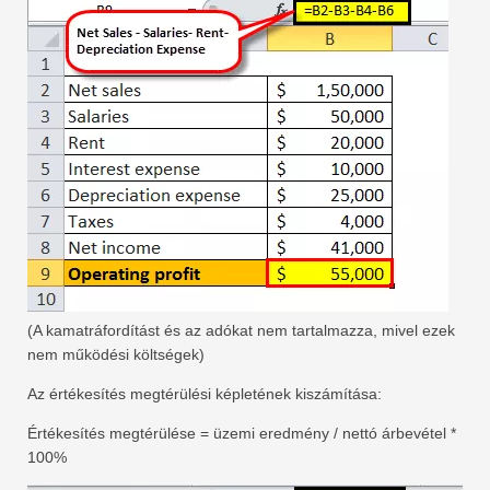
(A kamatráfordítást és az adókat nem tartalmazza, mivel ezek
nem működési költségek)
Az értékesítés megtérülési képletének kiszámítása:
Értékesítés megtérülése = üzemi eredmény / nettó árbevétel *
100%