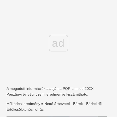
ad
A megadott információk alapján a PQR Limited 20XX.
Pénzügyi év végi üzemi eredménye kiszámítható,
Működési eredmény = Nettó árbevétel - Bérek - Bérleti díj -
Értékcsökkenési leírás