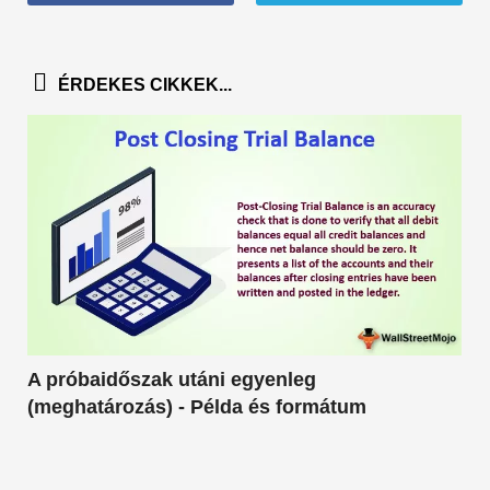
ÉRDEKES CIKKEK...
A próbaidőszak utáni egyenleg
(meghatározás) - Példa és formátum