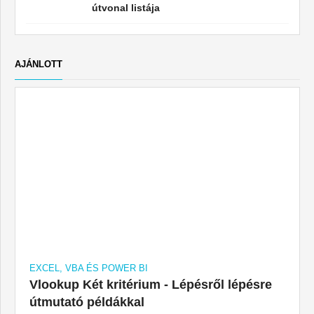
útvonal listája
AJÁNLOTT
EXCEL, VBA ÉS POWER BI
Vlookup Két kritérium - Lépésről lépésre
útmutató példákkal