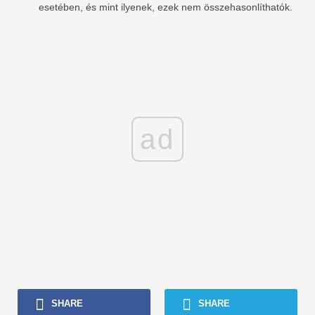
esetében, és mint ilyenek, ezek nem összehasonlíthatók.
ad
SHARE
SHARE