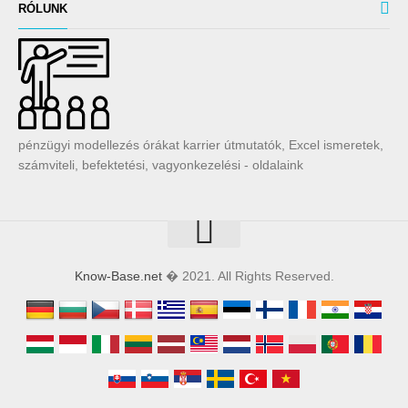
RÓLUNK
pénzügyi modellezés órákat karrier útmutatók, Excel ismeretek,
számviteli, befektetési, vagyonkezelési - oldalaink
Know-Base.net
� 2021. All Rights Reserved.