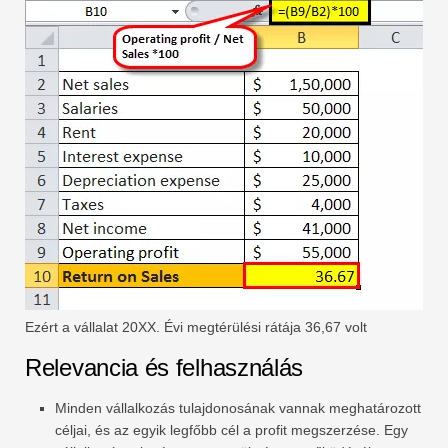
Ezért a vállalat 20XX. Évi megtérülési rátája 36,67 volt
Relevancia és felhasználás
Minden vállalkozás tulajdonosának vannak meghatározott
céljai, és az egyik legfőbb cél a profit megszerzése. Egy