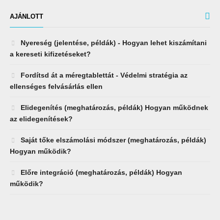
AJÁNLOTT
Nyereség (jelentése, példák) - Hogyan lehet kiszámítani
a kereseti kifizetéseket?
Fordítsd át a méregtablettát - Védelmi stratégia az
ellenséges felvásárlás ellen
Elidegenítés (meghatározás, példák) Hogyan működnek
az elidegenítések?
Saját tőke elszámolási módszer (meghatározás, példák)
Hogyan működik?
Előre integráció (meghatározás, példák) Hogyan
működik?