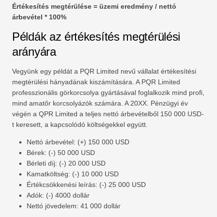
Értékesítés megtérülése = üzemi eredmény / nettó
árbevétel * 100%
Példák az értékesítés megtérülési
arányára
Vegyünk egy példát a PQR Limited nevű vállalat értékesítési
megtérülési hányadának kiszámítására. A PQR Limited
professzionális görkorcsolya gyártásával foglalkozik mind profi,
mind amatőr korcsolyázók számára. A 20XX. Pénzügyi év
végén a QPR Limited a teljes nettó árbevételből 150 000 USD-
t keresett, a kapcsolódó költségekkel együtt.
Nettó árbevétel: (+) 150 000 USD
Bérek: (-) 50 000 USD
Bérleti díj: (-) 20 000 USD
Kamatköltség: (-) 10 000 USD
Értékcsökkenési leírás: (-) 25 000 USD
Adók: (-) 4000 dollár
Nettó jövedelem: 41 000 dollár