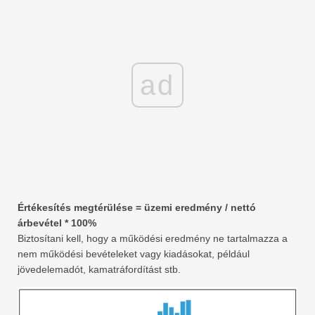
ad
Értékesítés megtérülése = üzemi eredmény / nettó
árbevétel * 100%
Biztosítani kell, hogy a működési eredmény ne tartalmazza a
nem működési bevételeket vagy kiadásokat, például
jövedelemadót, kamatráfordítást stb.