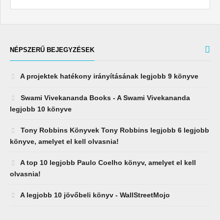
NÉPSZERŰ BEJEGYZÉSEK
A projektek hatékony irányításának legjobb 9 könyve
Swami Vivekananda Books - A Swami Vivekananda
legjobb 10 könyve
Tony Robbins Könyvek Tony Robbins legjobb 6 legjobb
könyve, amelyet el kell olvasnia!
A top 10 legjobb Paulo Coelho könyv, amelyet el kell
olvasnia!
A legjobb 10 jövőbeli könyv - WallStreetMojo