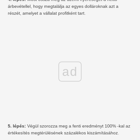
árbevétellel, hogy megtalálja az egyes dollároknak azt a
részét, amelyet a vállalat profitként tart.
ad
5. lépés:
Végül szorozza meg a fenti eredményt 100% -kal az
értékesítés megtérülésének százalékos kiszámításához.