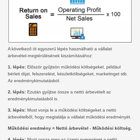
A következő öt egyszerű lépés használható a vállalat
árbevétel-megtérülésének kiszámításához:
1. lépés:
Először gyűjtsön működési költségeket, például
bérleti díjat, felszerelést, készletköltségeket, marketinget stb.
Az eredménykimutatásból.
2. lépés:
Ezután gyűjtse össze a nettó árbevételt az
eredménykimutatásból is.
3. lépés:
Most vonja le a működési költségeket a nettó
árbevételből, hogy megtalálja a vállalat működési eredményét.
Működési eredmény = Nettó árbevétel - Működési költség.
4. lépés:
Most ossza meg az üzemi nyereséget a nettó