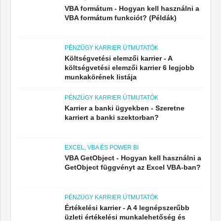
VBA formátum - Hogyan kell használni a
VBA formátum funkciót? (Példák)
PÉNZÜGY KARRIER ÚTMUTATÓK
Költségvetési elemzői karrier - A
költségvetési elemzői karrier 6 legjobb
munkakörének listája
PÉNZÜGY KARRIER ÚTMUTATÓK
Karrier a banki ügyekben - Szeretne
karriert a banki szektorban?
EXCEL, VBA ÉS POWER BI
VBA GetObject - Hogyan kell használni a
GetObject függvényt az Excel VBA-ban?
PÉNZÜGY KARRIER ÚTMUTATÓK
Értékelési karrier - A 4 legnépszerűbb
üzleti értékelési munkalehetőség és