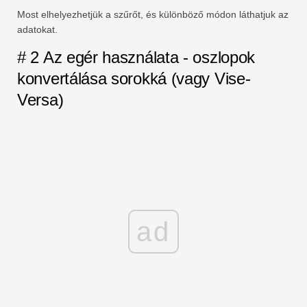
Most elhelyezhetjük a szűrőt, és különböző módon láthatjuk az
adatokat.
# 2 Az egér használata - oszlopok
konvertálása sorokká (vagy Vise-
Versa)
ad