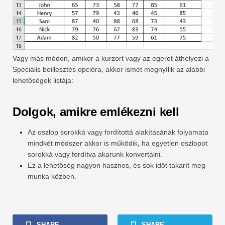
Vagy más módon, amikor a kurzort vagy az egeret áthelyezi a
Speciális beillesztés opcióra, akkor ismét megnyílik az alábbi
lehetőségek listája:
Dolgok, amikre emlékezni kell
Az oszlop sorokká vagy fordítottá alakításának folyamata
mindkét módszer akkor is működik, ha egyetlen oszlopot
sorokká vagy fordítva akarunk konvertálni.
Ez a lehetőség nagyon hasznos, és sok időt takarít meg
munka közben.
SHARE
SHARE