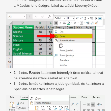
gombbal. Megnyitja az elemek listáját. Kattintson a listán
a Másolás lehetőségre. Lásd az alábbi képernyőképet.
2. lépés:
Ezután kattintson bármelyik üres cellára, ahová
be szeretné illeszteni ezeket az adatokat.
3. lépés:
Ismét kattintson a jobb gombbal, és kattintson a
Speciális beillesztés lehetőségre.