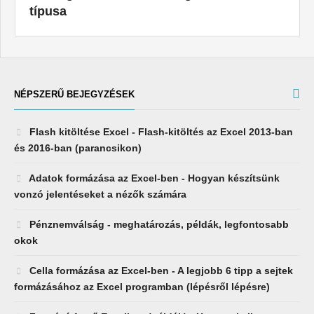
típusa
NÉPSZERŰ BEJEGYZÉSEK
Flash kitöltése Excel - Flash-kitöltés az Excel 2013-ban
és 2016-ban (parancsikon)
Adatok formázása az Excel-ben - Hogyan készítsünk
vonzó jelentéseket a nézők számára
Pénznemválság - meghatározás, példák, legfontosabb
okok
Cella formázása az Excel-ben - A legjobb 6 tipp a sejtek
formázásához az Excel programban (lépésről lépésre)