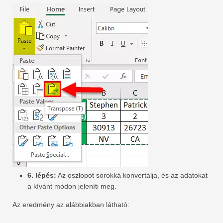
6. lépés:
Az oszlopot sorokká konvertálja, és az adatokat
a kívánt módon jeleníti meg.
Az eredmény az alábbiakban látható: