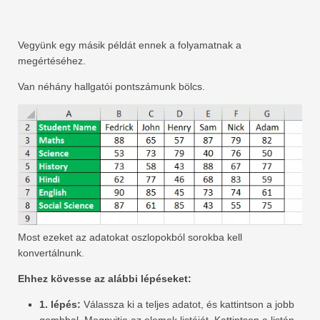
Vegyünk egy másik példát ennek a folyamatnak a
megértéséhez.
Van néhány hallgatói pontszámunk bölcs.
Most ezeket az adatokat oszlopokból sorokba kell
konvertálnunk.
Ehhez kövesse az alábbi lépéseket:
1. lépés:
Válassza ki a teljes adatot, és kattintson a jobb