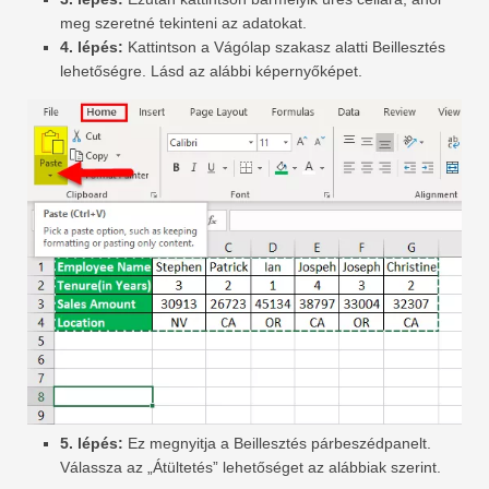
meg szeretné tekinteni az adatokat.
4. lépés:
Kattintson a Vágólap szakasz alatti Beillesztés
lehetőségre. Lásd az alábbi képernyőképet.
5. lépés:
Ez megnyitja a Beillesztés párbeszédpanelt.
Válassza az „Átültetés” lehetőséget az alábbiak szerint.