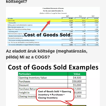
költségét?
Az eladott áruk költsége (meghatározás,
példa) Mi az a COGS?