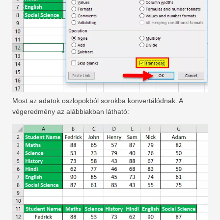
Most az adatok oszlopokból sorokba konvertálódnak. A
végeredmény az alábbiakban látható: