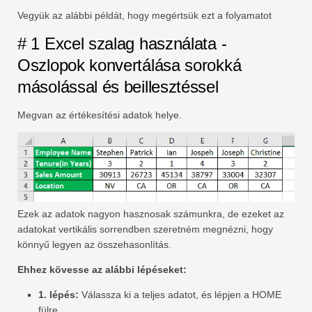
Vegyük az alábbi példát, hogy megértsük ezt a folyamatot
# 1 Excel szalag használata -
Oszlopok konvertálása sorokká
másolással és beillesztéssel
Megvan az értékesítési adatok helye.
Ezek az adatok nagyon hasznosak számunkra, de ezeket az
adatokat vertikális sorrendben szeretném megnézni, hogy
könnyű legyen az összehasonlítás.
Ehhez kövesse az alábbi lépéseket:
1. lépés:
Válassza ki a teljes adatot, és lépjen a HOME
fülre.