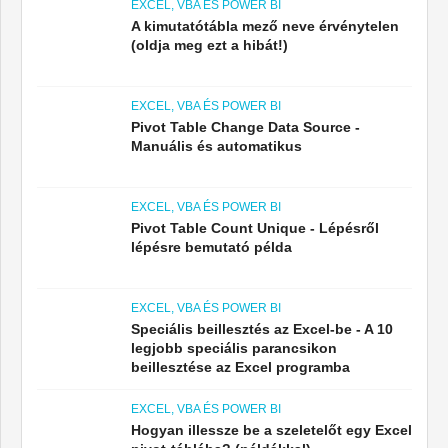
EXCEL, VBA ÉS POWER BI
A kimutatótábla mező neve érvénytelen
(oldja meg ezt a hibát!)
EXCEL, VBA ÉS POWER BI
Pivot Table Change Data Source -
Manuális és automatikus
EXCEL, VBA ÉS POWER BI
Pivot Table Count Unique - Lépésről
lépésre bemutató példa
EXCEL, VBA ÉS POWER BI
Speciális beillesztés az Excel-be - A 10
legjobb speciális parancsikon
beillesztése az Excel programba
EXCEL, VBA ÉS POWER BI
Hogyan illessze be a szeletelőt egy Excel