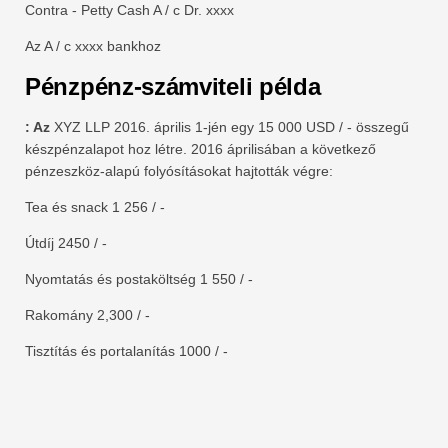
Contra - Petty Cash A / c Dr. xxxx
Az A / c xxxx bankhoz
Pénzpénz-számviteli példa
: Az
XYZ LLP 2016. április 1-jén egy 15 000 USD / - összegű
készpénzalapot hoz létre. 2016 áprilisában a következő
pénzeszköz-alapú folyósításokat hajtották végre:
Tea és snack 1 256 / -
Útdíj 2450 / -
Nyomtatás és postaköltség 1 550 / -
Rakomány 2,300 / -
Tisztítás és portalanítás 1000 / -