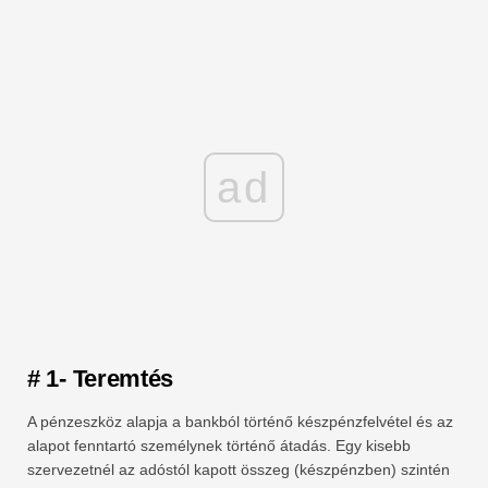
ad
# 1- Teremtés
A pénzeszköz alapja a bankból történő készpénzfelvétel és az
alapot fenntartó személynek történő átadás. Egy kisebb
szervezetnél az adóstól kapott összeg (készpénzben) szintén