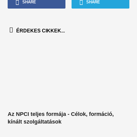
SHARE
SHARE
ÉRDEKES CIKKEK...
Az NPCI teljes formája - Célok, formáció,
kínált szolgáltatások