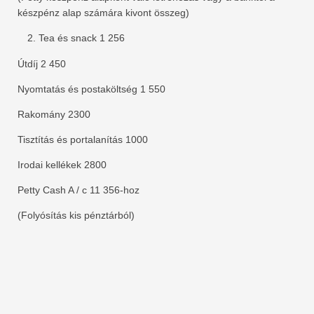
készpénz alap számára kivont összeg)
Tea és snack 1 256
Útdíj 2 450
Nyomtatás és postaköltség 1 550
Rakomány 2300
Tisztítás és portalanítás 1000
Irodai kellékek 2800
Petty Cash A / c 11 356-hoz
(Folyósítás kis pénztárból)