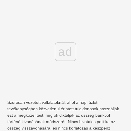
ad
Szorosan vezetett vállalatoknál, ahol a napi üzleti
tevékenységben közvetlenül érintett tulajdonosok használják
ezt a megközelítést, míg ők diktálják az összeg bankból
történő kivonásának módszerét. Nincs hivatalos politika az
összeg visszavonására, és nincs korlátozás a készpénz