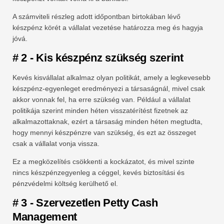
A számviteli részleg adott időpontban birtokában lévő
készpénz körét a vállalat vezetése határozza meg és hagyja
jóvá.
# 2 - Kis készpénz szükség szerint
Kevés kisvállalat alkalmaz olyan politikát, amely a legkevesebb
készpénz-egyenleget eredményezi a társaságnál, mivel csak
akkor vonnak fel, ha erre szükség van. Például a vállalat
politikája szerint minden héten visszatérítést fizetnek az
alkalmazottaknak, ezért a társaság minden héten megtudta,
hogy mennyi készpénzre van szükség, és ezt az összeget
csak a vállalat vonja vissza.
Ez a megközelítés csökkenti a kockázatot, és mivel szinte
nincs készpénzegyenleg a céggel, kevés biztosítási és
pénzvédelmi költség kerülhető el.
# 3 - Szervezetlen Petty Cash
Management