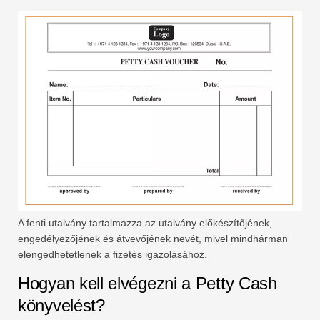
A fenti utalvány tartalmazza az utalvány előkészítőjének,
engedélyezőjének és átvevőjének nevét, mivel mindhárman
elengedhetetlenek a fizetés igazolásához.
Hogyan kell elvégezni a Petty Cash
könyvelést?