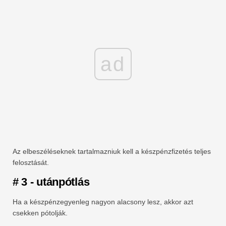
ad
Az elbeszéléseknek tartalmazniuk kell a készpénzfizetés teljes
felosztását.
# 3 -
utánpótlás
Ha a készpénzegyenleg nagyon alacsony lesz, akkor azt
csekken pótolják.