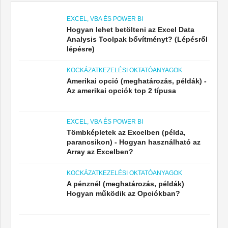
EXCEL, VBA ÉS POWER BI
Hogyan lehet betölteni az Excel Data
Analysis Toolpak bővítményt? (Lépésről
lépésre)
KOCKÁZATKEZELÉSI OKTATÓANYAGOK
Amerikai opció (meghatározás, példák) -
Az amerikai opciók top 2 típusa
EXCEL, VBA ÉS POWER BI
Tömbképletek az Excelben (példa,
parancsikon) - Hogyan használható az
Array az Excelben?
KOCKÁZATKEZELÉSI OKTATÓANYAGOK
A pénznél (meghatározás, példák)
Hogyan működik az Opciókban?