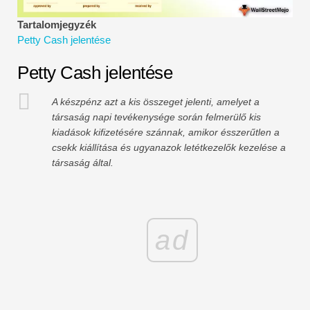
Pénzügyi modellezési oktatóanyagok
Tartalomjegyzék
Petty Cash jelentése
Teljes alak
Petty Cash jelentése
Kockázatkezelési oktatóanyagok
A készpénz azt a kis összeget jelenti, amelyet a
társaság napi tevékenysége során felmerülő kis
kiadások kifizetésére szánnak, amikor ésszerűtlen a
csekk kiállítása és ugyanazok letétkezelők kezelése a
társaság által.
ad