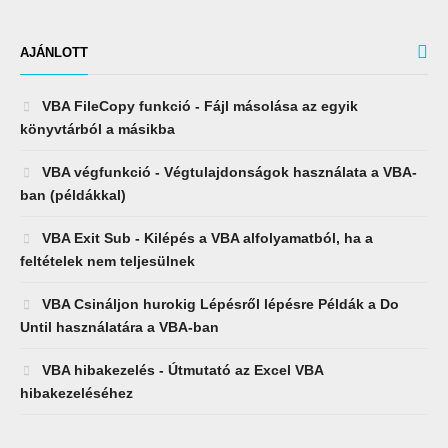
AJÁNLOTT
VBA FileCopy funkció - Fájl másolása az egyik
könyvtárból a másikba
VBA végfunkció - Végtulajdonságok használata a VBA-
ban (példákkal)
VBA Exit Sub - Kilépés a VBA alfolyamatból, ha a
feltételek nem teljesülnek
VBA Csináljon hurokig Lépésről lépésre Példák a Do
Until használatára a VBA-ban
VBA hibakezelés - Útmutató az Excel VBA
hibakezeléséhez