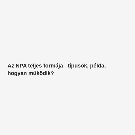
Az NPA teljes formája - típusok, példa,
hogyan működik?