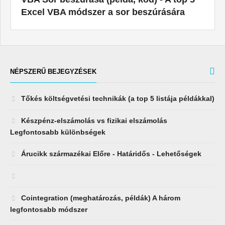
Excel VBA módszer a sor beszúrására
NÉPSZERŰ BEJEGYZÉSEK
Tőkés költségvetési technikák (a top 5 listája példákkal)
Készpénz-elszámolás vs fizikai elszámolás
Legfontosabb különbségek
Árucikk származékai Előre - Határidős - Lehetőségek
Cointegration (meghatározás, példák) A három
legfontosabb módszer