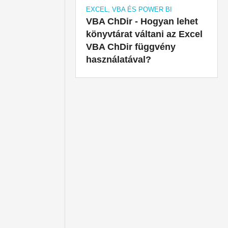
EXCEL, VBA ÉS POWER BI
VBA ChDir - Hogyan lehet
könyvtárat váltani az Excel
VBA ChDir függvény
használatával?