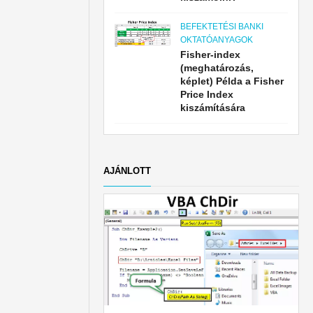
BEFEKTETÉSI BANKI
OKTATÓANYAGOK
Fisher-index
(meghatározás,
képlet) Példa a Fisher
Price Index
kiszámítására
AJÁNLOTT