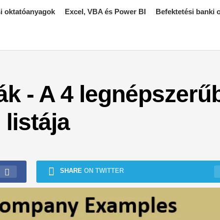
i oktatóanyagok
Excel, VBA és Power BI
Befektetési banki
ák - A 4 legnépszerű
listája
SHARE
ON TWITTER