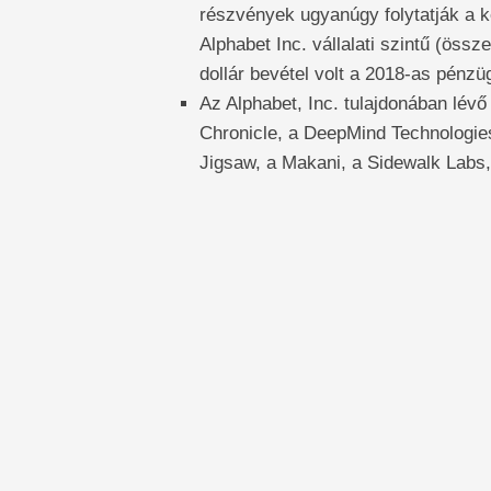
részvények ugyanúgy folytatják a 
Alphabet Inc. vállalati szintű (össze
dollár bevétel volt a 2018-as pénzü
Az Alphabet, Inc. tulajdonában lévő 
Chronicle, a DeepMind Technologies
Jigsaw, a Makani, a Sidewalk Labs,