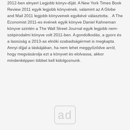
2012-ben elnyert Legjobb könyv-díját. A New York Times Book
Review 2011 egyik legjobb könyvének, valamint az A Globe
and Mail 2011 legjobb könyveinek egyikévé választotta. . A The
Economist 2011-es évének egyik könyve Daniel Kahneman
könyve szintén a The Wall Street Journal egyik legjobb nem-
szépirodalmi könyve volt 2011-ben. A gondolkodás, a gyors és
a lassúság a 2013-as elnöki szabadságérmet is megkapta .
Annyi díjjal a táskájában, ha nem lehet meggyőződve arról,
hogy megvásárolja ezt a könyvet és elolvassa, akkor
mindenképpen többet kell kidolgoznunk.
ad