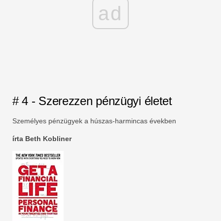
ad
# 4 - Szerezzen pénzügyi életet
Személyes pénzügyek a húszas-harmincas években
írta Beth Kobliner