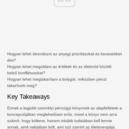
Hogyan lehet átrendezni az anyagi prioritásokat és kevesebbet
élni?
Hogyan lehet megoldani az értékek és az életmód közötti
belső konfliktusokat?
Hogyan lehet megtakarítani a bolygót, miközben pénzt
takarítunk meg?
Key Takeaways
Ennek a legjobb személyi pénzügyi könyvnek az alapfeltétele a
koncepciójában meglehetősen erős, mivel a könyv nem arra
számít, hogy költene, hanem inkább tudatában kell lennie
annak, amit valójában költ, ami szó szerint az életenergiája.