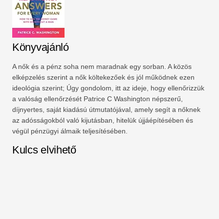
Könyvajánló
A nők és a pénz soha nem maradnak egy sorban. A közös
elképzelés szerint a nők költekezőek és jól működnek ezen
ideológia szerint; Úgy gondolom, itt az ideje, hogy ellenőrizzük
a valóság ellenőrzését Patrice C Washington népszerű,
díjnyertes, saját kiadású útmutatójával, amely segít a nőknek
az adósságokból való kijutásban, hitelük újjáépítésében és
végül pénzügyi álmaik teljesítésében.
Kulcs elvihető