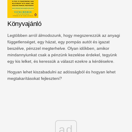
Könyvajánló
Legtöbben arról álmodozunk, hogy megszerezzük az anyagi
függetlenséget, egy házat, egy pompás autót és igazat
beszélve, pénzzel megterhelve. Olyan időkben, amikor
mindannyiunkat csak a pénzünk kezelése érdekel, tegyünk
egy kis lelket, és keressük a választ ezekre a kérdésekre.
Hogyan lehet kiszabadulni az adósságból és hogyan lehet
megtakarításokat fejleszteni?
ad