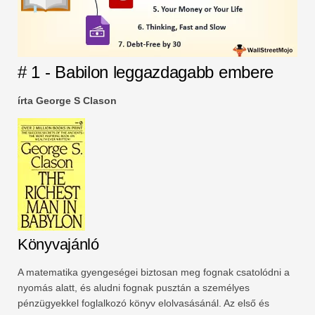
# 1 - Babilon leggazdagabb embere
írta George S Clason
Könyvajánló
A matematika gyengeségei biztosan meg fognak csatolódni a
nyomás alatt, és aludni fognak pusztán a személyes
pénzügyekkel foglalkozó könyv elolvasásánál. Az első és