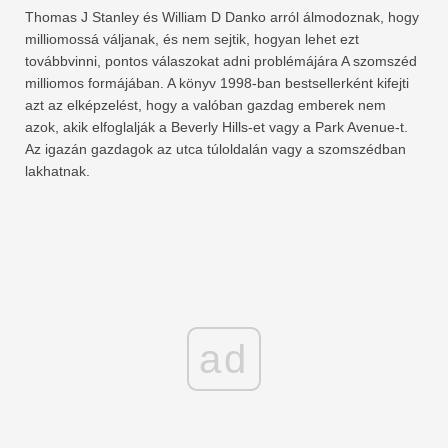
Thomas J Stanley és William D Danko arról álmodoznak, hogy
milliomossá váljanak, és nem sejtik, hogyan lehet ezt
továbbvinni, pontos válaszokat adni problémájára A szomszéd
milliomos formájában. A könyv 1998-ban bestsellerként kifejti
azt az elképzelést, hogy a valóban gazdag emberek nem
azok, akik elfoglalják a Beverly Hills-et vagy a Park Avenue-t.
Az igazán gazdagok az utca túloldalán vagy a szomszédban
lakhatnak.
ad