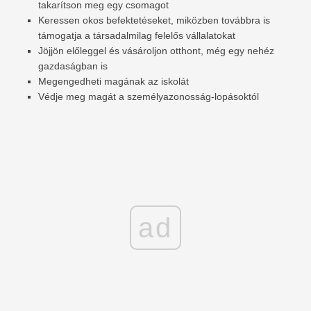
takarítson meg egy csomagot
Keressen okos befektetéseket, miközben továbbra is
támogatja a társadalmilag felelős vállalatokat
Jöjjön előleggel és vásároljon otthont, még egy nehéz
gazdaságban is
Megengedheti magának az iskolát
Védje meg magát a személyazonosság-lopásoktól
ad