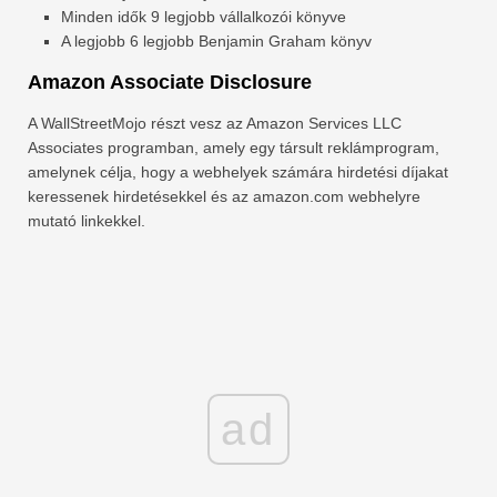
Minden idők 9 legjobb vállalkozói könyve
A legjobb 6 legjobb Benjamin Graham könyv
Amazon Associate Disclosure
A WallStreetMojo részt vesz az Amazon Services LLC
Associates programban, amely egy társult reklámprogram,
amelynek célja, hogy a webhelyek számára hirdetési díjakat
keressenek hirdetésekkel és az amazon.com webhelyre
mutató linkekkel.
ad