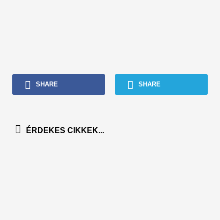
SHARE
SHARE
ÉRDEKES CIKKEK...