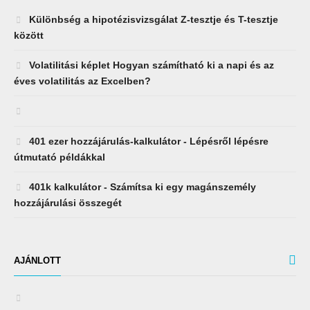
Különbség a hipotézisvizsgálat Z-tesztje és T-tesztje
között
Volatilitási képlet Hogyan számítható ki a napi és az
éves volatilitás az Excelben?
401 ezer hozzájárulás-kalkulátor - Lépésről lépésre
útmutató példákkal
401k kalkulátor - Számítsa ki egy magánszemély
hozzájárulási összegét
AJÁNLOTT