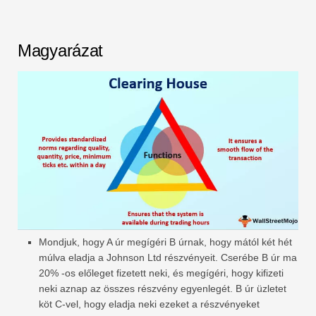
Magyarázat
Mondjuk, hogy A úr megígéri B úrnak, hogy mától két hét
múlva eladja a Johnson Ltd részvényeit. Cserébe B úr ma
20% -os előleget fizetett neki, és megígéri, hogy kifizeti
neki aznap az összes részvény egyenlegét. B úr üzletet
köt C-vel, hogy eladja neki ezeket a részvényeket