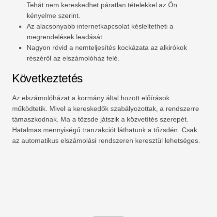
Tehát nem kereskedhet páratlan tételekkel az Ön
kényelme szerint.
Az alacsonyabb internetkapcsolat késleltetheti a
megrendelések leadását.
Nagyon rövid a nemteljesítés kockázata az alkirókok
részéről az elszámolóház felé.
Következtetés
Az elszámolóházat a kormány által hozott előírások
működtetik. Mivel a kereskedők szabályozottak, a rendszerre
támaszkodnak. Ma a tőzsde játszik a közvetítés szerepét.
Hatalmas mennyiségű tranzakciót láthatunk a tőzsdén. Csak
az automatikus elszámolási rendszeren keresztül lehetséges.