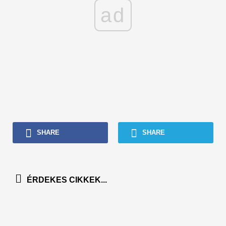
ad
SHARE
SHARE
ÉRDEKES CIKKEK...