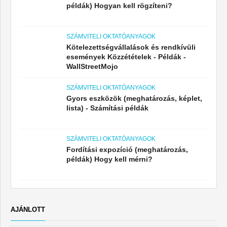
példák) Hogyan kell rögzíteni?
SZÁMVITELI OKTATÓANYAGOK
Kötelezettségvállalások és rendkívüli
események Közzétételek - Példák -
WallStreetMojo
SZÁMVITELI OKTATÓANYAGOK
Gyors eszközök (meghatározás, képlet,
lista) - Számítási példák
SZÁMVITELI OKTATÓANYAGOK
Fordítási expozíció (meghatározás,
példák) Hogy kell mérni?
AJÁNLOTT