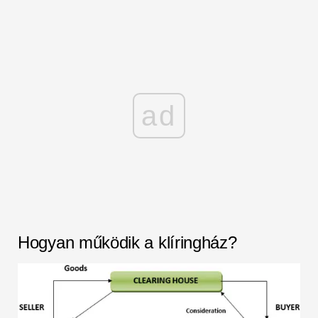
ad
Hogyan működik a klíringház?