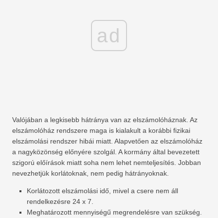
ad
Valójában a legkisebb hátránya van az elszámolóháznak. Az
elszámolóház rendszere maga is kialakult a korábbi fizikai
elszámolási rendszer hibái miatt. Alapvetően az elszámolóház
a nagyközönség előnyére szolgál. A kormány által bevezetett
szigorú előírások miatt soha nem lehet nemteljesítés. Jobban
nevezhetjük korlátoknak, nem pedig hátrányoknak.
Korlátozott elszámolási idő, mivel a csere nem áll
rendelkezésre 24 x 7.
Meghatározott mennyiségű megrendelésre van szükség.