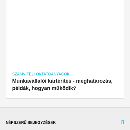
SZÁMVITELI OKTATÓANYAGOK
Munkavállalói kártérítés - meghatározás,
példák, hogyan működik?
NÉPSZERŰ BEJEGYZÉSEK