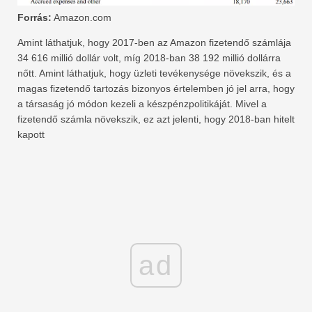
Forrás:
Amazon.com
Amint láthatjuk, hogy 2017-ben az Amazon fizetendő számlája
34 616 millió dollár volt, míg 2018-ban 38 192 millió dollárra
nőtt. Amint láthatjuk, hogy üzleti tevékenysége növekszik, és a
magas fizetendő tartozás bizonyos értelemben jó jel arra, hogy
a társaság jó módon kezeli a készpénzpolitikáját. Mivel a
fizetendő számla növekszik, ez azt jelenti, hogy 2018-ban hitelt
kapott
ad