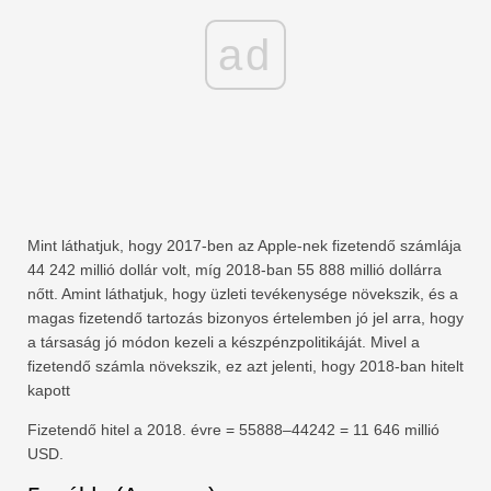
ad
Mint láthatjuk, hogy 2017-ben az Apple-nek fizetendő számlája
44 242 millió dollár volt, míg 2018-ban 55 888 millió dollárra
nőtt. Amint láthatjuk, hogy üzleti tevékenysége növekszik, és a
magas fizetendő tartozás bizonyos értelemben jó jel arra, hogy
a társaság jó módon kezeli a készpénzpolitikáját. Mivel a
fizetendő számla növekszik, ez azt jelenti, hogy 2018-ban hitelt
kapott
Fizetendő hitel a 2018. évre = 55888–44242 = 11 646 millió
USD.