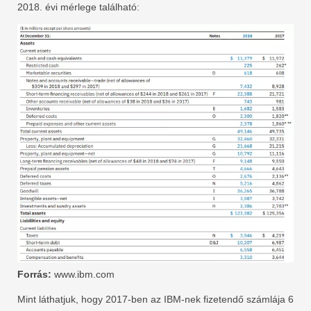
2018. évi mérlege található:
Forrás:
www.ibm.com
Mint láthatjuk, hogy 2017-ben az IBM-nek fizetendő számlája 6