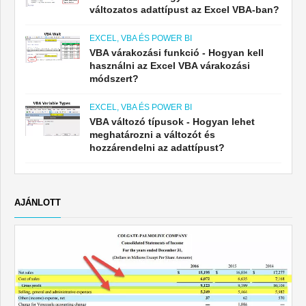
változatos adattípust az Excel VBA-ban?
EXCEL, VBA ÉS POWER BI
VBA várakozási funkció - Hogyan kell
használni az Excel VBA várakozási
módszert?
EXCEL, VBA ÉS POWER BI
VBA változó típusok - Hogyan lehet
meghatározni a változót és
hozzárendelni az adattípust?
AJÁNLOTT