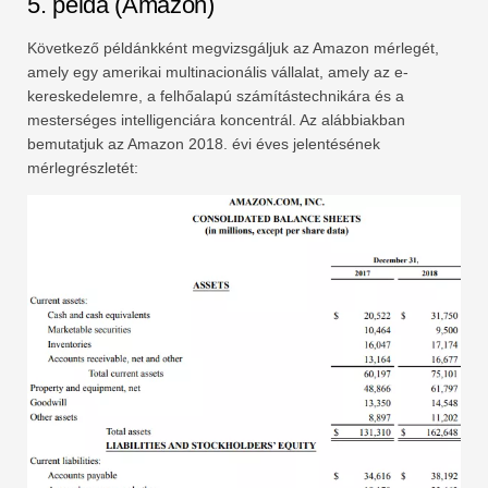
5. példa (Amazon)
Következő példánkként megvizsgáljuk az Amazon mérlegét,
amely egy amerikai multinacionális vállalat, amely az e-
kereskedelemre, a felhőalapú számítástechnikára és a
mesterséges intelligenciára koncentrál. Az alábbiakban
bemutatjuk az Amazon 2018. évi éves jelentésének
mérlegrészletét: