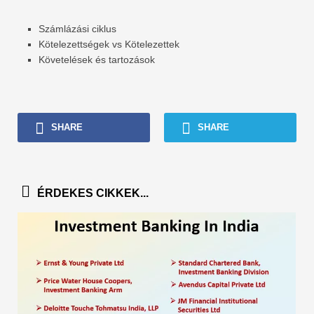
Számlázási ciklus
Kötelezettségek vs Kötelezettek
Követelések és tartozások
SHARE
SHARE
ÉRDEKES CIKKEK...