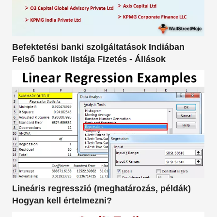
Befektetési banki szolgáltatások Indiában
Felső bankok listája Fizetés - Állások
Lineáris regresszió (meghatározás, példák)
Hogyan kell értelmezni?