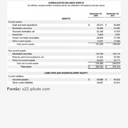
Forrás:
s22.q4cdn.com