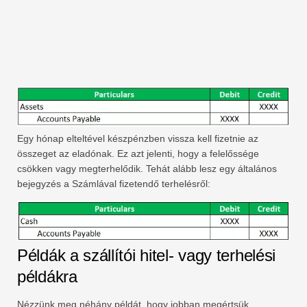
Egy hónap elteltével készpénzben vissza kell fizetnie az
összeget az eladónak. Ez azt jelenti, hogy a felelőssége
csökken vagy megterhelődik. Tehát alább lesz egy általános
bejegyzés a Számlával fizetendő terhelésről:
Példák a szállítói hitel- vagy terhelési
példákra
Nézzünk meg néhány példát, hogy jobban megértsük.