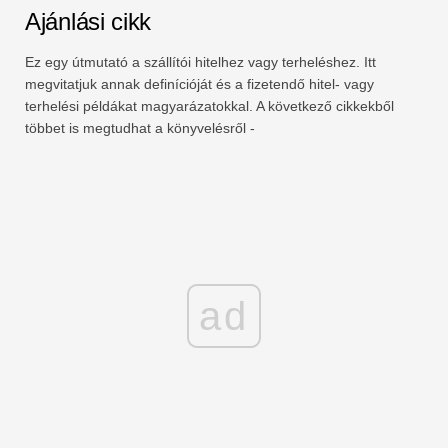
Ajánlási cikk
Ez egy útmutató a szállítói hitelhez vagy terheléshez. Itt
megvitatjuk annak definícióját és a fizetendő hitel- vagy
terhelési példákat magyarázatokkal. A következő cikkekből
többet is megtudhat a könyvelésről -
ad