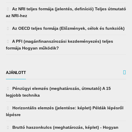
Az NRI teljes formája (jelentés, definíció) Teljes útmutató
az NRI-hez
Az OECD teljes formája (Előzmények, célok és funkciók)
A PFI (magánfinanszírozási kezdeményezés) teljes
formája Hogyan működik?
AJÁNLOTT
Pénzügyi elemzés (meghatározás, útmutató) A 15
legjobb technika
Horizontális elemzés (jelentése: képlet) Példák lépésről
lépésre
Bruttó haszonkulcs (meghatározás, képlet) - Hogyan