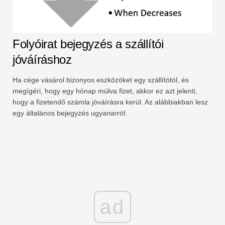
Folyóirat bejegyzés a szállítói
jóváíráshoz
Ha cége vásárol bizonyos eszközöket egy szállítótól, és
megígéri, hogy egy hónap múlva fizet, akkor ez azt jelenti,
hogy a fizetendő számla jóváírásra kerül. Az alábbiakban lesz
egy általános bejegyzés ugyanarról:
ad