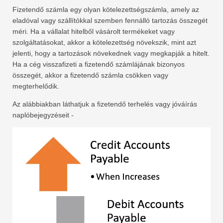
Fizetendő számla egy olyan kötelezettségszámla, amely az
eladóval vagy szállítókkal szemben fennálló tartozás összegét
méri. Ha a vállalat hitelből vásárolt termékeket vagy
szolgáltatásokat, akkor a kötelezettség növekszik, mint azt
jelenti, hogy a tartozások növekednek vagy megkapják a hitelt.
Ha a cég visszafizeti a fizetendő számlájának bizonyos
összegét, akkor a fizetendő számla csökken vagy
megterhelődik.
Az alábbiakban láthatjuk a fizetendő terhelés vagy jóváírás
naplóbejegyzéseit -