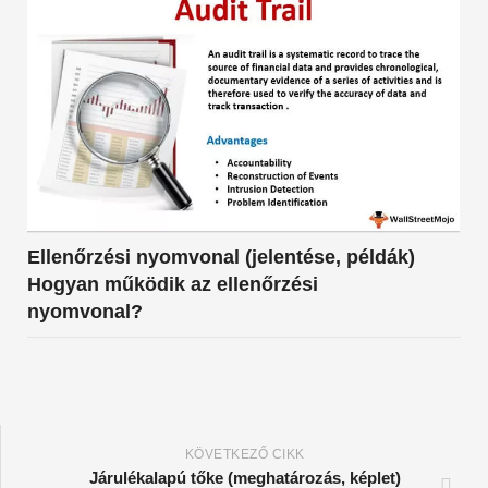
Ellenőrzési nyomvonal (jelentése, példák)
Hogyan működik az ellenőrzési
nyomvonal?
KÖVETKEZŐ CIKK
Járulékalapú tőke (meghatározás, képlet)