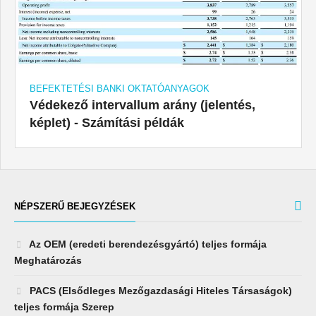
BEFEKTETÉSI BANKI OKTATÓANYAGOK
Védekező intervallum arány (jelentés,
képlet) - Számítási példák
NÉPSZERŰ BEJEGYZÉSEK
Az OEM (eredeti berendezésgyártó) teljes formája
Meghatározás
PACS (Elsődleges Mezőgazdasági Hiteles Társaságok)
teljes formája Szerep