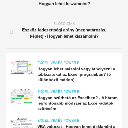
Hogyan lehet kiszámolni?
ELŐZŐ CIKK
Eszköz fedezettségi arány (meghatározás,
képlet) - Hogyan lehet kiszámolni?
EXCEL, VBA ÉS POWER BI
Hogyan lehet másolni vagy áthelyezni a
táblázatokat az Excel programban? (5
különböző módon)
EXCEL, VBA ÉS POWER BI
Hogyan szűrhető az Excelben? - A három
legfontosabb módszer az Excel-adatok
szűrésére
EXCEL, VBA ÉS POWER BI
VBA változat - Hogyan lehet deklarálni a