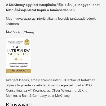
A McKinsey egykori interjúkészítője elárulja, hogyan lehet
több állásajánlatot kapni a tanácsadásban
Megmagyarázza az interjú titkait a legjobb tanácsadó cégek
számára
Írta: Victor Cheng
Kiterjedt kiadás, amely számos interjú-illusztrációt tartalmaz
olyan világszerte vezető tanácsadó cégekkel, mint a BCG
Consulting, az AT Kearney, az Oliver Wyman, a LEK, a
Monitor, a Bain & Company és a McKinsey.
Könyvajánló