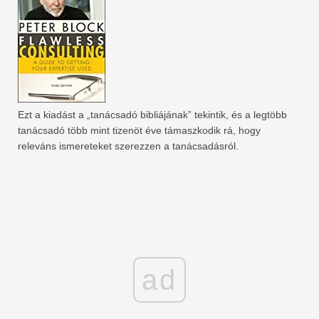
Ezt a kiadást a „tanácsadó bibliájának” tekintik, és a legtöbb
tanácsadó több mint tizenöt éve támaszkodik rá, hogy
releváns ismereteket szerezzen a tanácsadásról.
ad