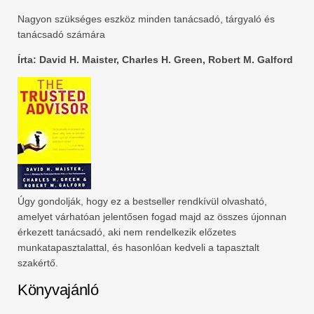
Nagyon szükséges eszköz minden tanácsadó, tárgyaló és
tanácsadó számára
Írta: David H. Maister, Charles H. Green, Robert M. Galford
Úgy gondolják, hogy ez a bestseller rendkívül olvasható,
amelyet várhatóan jelentősen fogad majd az összes újonnan
érkezett tanácsadó, aki nem rendelkezik előzetes
munkatapasztalattal, és hasonlóan kedveli a tapasztalt
szakértő.
Könyvajánló