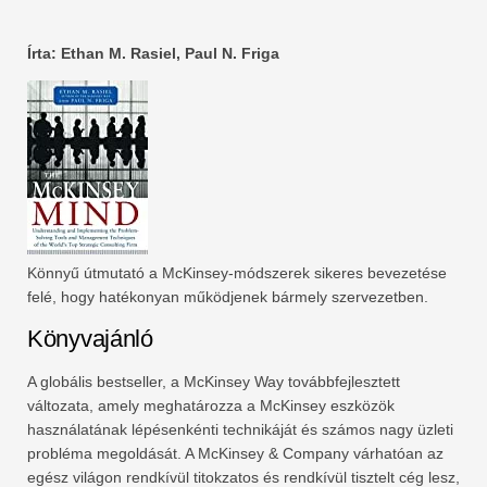
Írta: Ethan M. Rasiel, Paul N. Friga
Könnyű útmutató a McKinsey-módszerek sikeres bevezetése
felé, hogy hatékonyan működjenek bármely szervezetben.
Könyvajánló
A globális bestseller, a McKinsey Way továbbfejlesztett
változata, amely meghatározza a McKinsey eszközök
használatának lépésenkénti technikáját és számos nagy üzleti
probléma megoldását. A McKinsey & Company várhatóan az
egész világon rendkívül titokzatos és rendkívül tisztelt cég lesz,