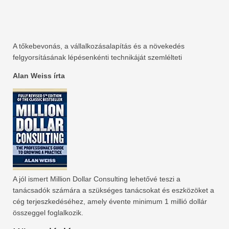
A tőkebevonás, a vállalkozásalapítás és a növekedés
felgyorsításának lépésenkénti technikáját szemlélteti
Alan Weiss írta
A jól ismert Million Dollar Consulting lehetővé teszi a
tanácsadók számára a szükséges tanácsokat és eszközöket a
cég terjeszkedéséhez, amely évente minimum 1 millió dollár
összeggel foglalkozik.