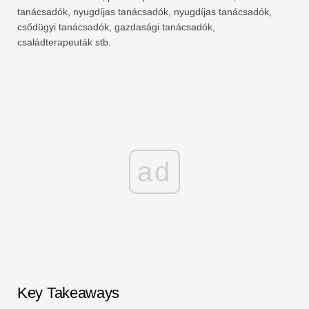
tanácsadók, nyugdíjas tanácsadók, nyugdíjas tanácsadók,
csődügyi tanácsadók, gazdasági tanácsadók,
családterapeuták stb.
ad
Key Takeaways