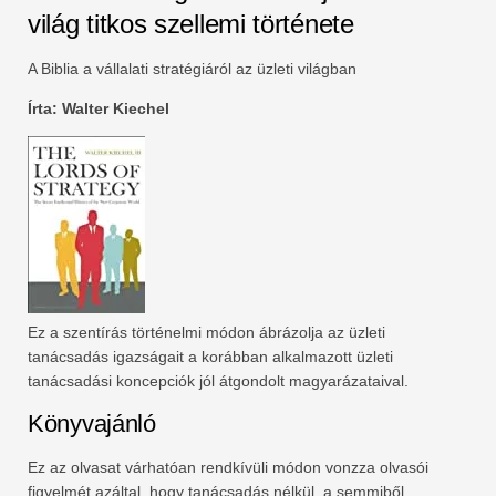
világ titkos szellemi története
A Biblia a vállalati stratégiáról az üzleti világban
Írta: Walter Kiechel
Ez a szentírás történelmi módon ábrázolja az üzleti
tanácsadás igazságait a korábban alkalmazott üzleti
tanácsadási koncepciók jól átgondolt magyarázataival.
Könyvajánló
Ez az olvasat várhatóan rendkívüli módon vonzza olvasói
figyelmét azáltal, hogy tanácsadás nélkül, a semmiből