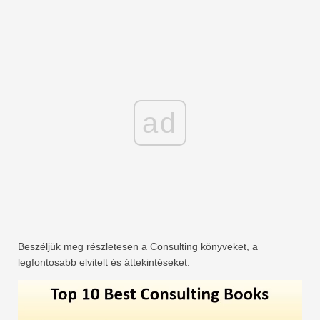
ad
Beszéljük meg részletesen a Consulting könyveket, a
legfontosabb elvitelt és áttekintéseket.