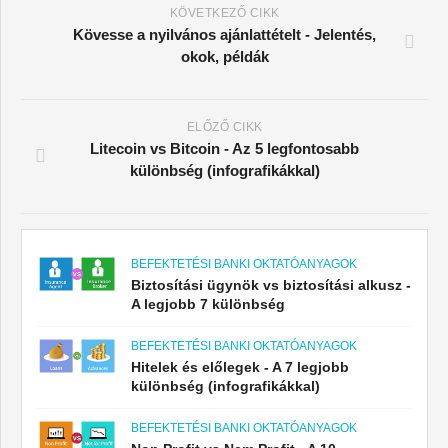
KÖVETKEZŐ CIKK
Kövesse a nyilvános ajánlattételt - Jelentés,
okok, példák
ELŐZŐ CIKK
Litecoin vs Bitcoin - Az 5 legfontosabb
különbség (infografikákkal)
BEFEKTETÉSI BANKI OKTATÓANYAGOK
Biztosítási ügynök vs biztosítási alkusz -
A legjobb 7 különbség
BEFEKTETÉSI BANKI OKTATÓANYAGOK
Hitelek és előlegek - A 7 legjobb
különbség (infografikákkal)
BEFEKTETÉSI BANKI OKTATÓANYAGOK