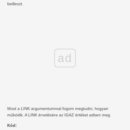
beilleszt.
ad
Most a LINK argumentummal fogom megtudni, hogyan
működik. A LINK érvelésére az IGAZ értéket adtam meg.
Kód: