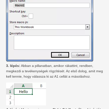
3. lépés:
Abban a pillanatban, amikor rákattint, rendben,
megkezdi a tevékenységek rögzítését. Az első dolog, amit meg
kell tennie, hogy válassza ki az A1 cellát a másoláshoz.