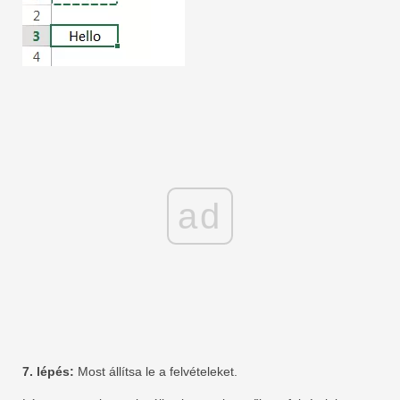
ad
7. lépés:
Most állítsa le a felvételeket.