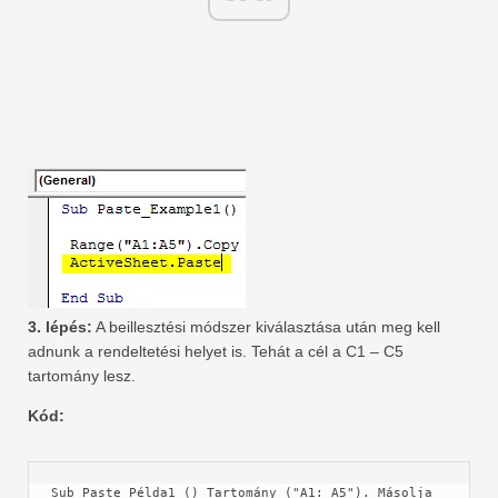
3. lépés:
A beillesztési módszer kiválasztása után meg kell
adnunk a rendeltetési helyet is. Tehát a cél a C1 – C5
tartomány lesz.
Kód:
Sub Paste_Példa1 () Tartomány ("A1: A5"). Másolja 