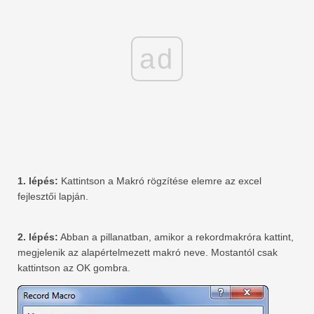
ad
1. lépés:
Kattintson a Makró rögzítése elemre az excel
fejlesztői lapján.
2. lépés:
Abban a pillanatban, amikor a rekordmakróra kattint,
megjelenik az alapértelmezett makró neve. Mostantól csak
kattintson az OK gombra.