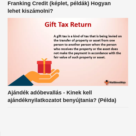
Franking Credit (képlet, példák) Hogyan
lehet kiszámolni?
Ajándék adóbevallás - Kinek kell
ajándéknyilatkozatot benyújtania? (Példa)