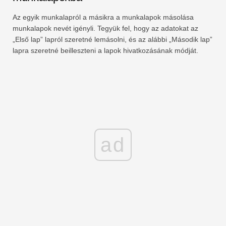
Az egyik munkalapról a másikra a munkalapok másolása
munkalapok nevét igényli. Tegyük fel, hogy az adatokat az
„Első lap” lapról szeretné lemásolni, és az alábbi „Második lap”
lapra szeretné beilleszteni a lapok hivatkozásának módját.
ad