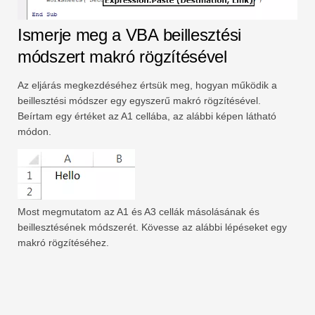
Ismerje meg a VBA beillesztési
módszert makró rögzítésével
Az eljárás megkezdéséhez értsük meg, hogyan működik a
beillesztési módszer egy egyszerű makró rögzítésével.
Beírtam egy értéket az A1 cellába, az alábbi képen látható
módon.
Most megmutatom az A1 és A3 cellák másolásának és
beillesztésének módszerét. Kövesse az alábbi lépéseket egy
makró rögzítéséhez.