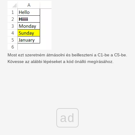
Most ezt szeretném átmásolni és beilleszteni a C1-be a C5-be.
Kövesse az alábbi lépéseket a kód önálló megírásához.
ad