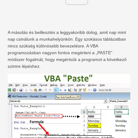
A másolás és beillesztés a leggyakoribb dolog, amit nap mint
nap csinálunk a munkahelyünkön. Egy szokásos táblázatban
nincs szükség különösebb bevezetésre. A VBA
programozásban nagyon fontos megérteni a „PASTE”
módszer fogalmát, hogy megértsük a programot a következő
szintre lépéshez.