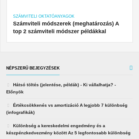
SZÁMVITELI OKTATÓANYAGOK
Számviteli módszerek (meghatározás) A
top 2 számviteli módszer példákkal
NÉPSZERŰ BEJEGYZÉSEK
Hátsó töltés (jelentése, példák) - Ki vállalhatja? -
Előnyök
Értékcsökkenés vs amortizáció A legjobb 7 különbség
(infografikák)
Különbség a kereskedelmi engedmény és a
készpénzkedvezmény között Az 5 legfontosabb különbség