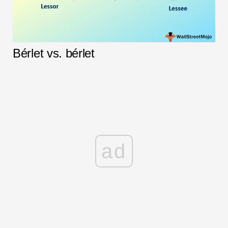
Bérlet vs. bérlet
ad