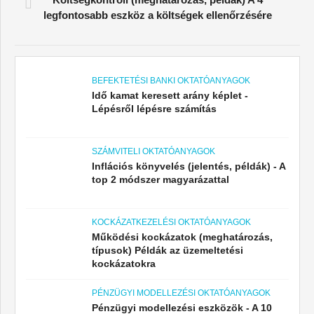
legfontosabb eszköz a költségek ellenőrzésére
BEFEKTETÉSI BANKI OKTATÓANYAGOK
Idő kamat keresett arány képlet -
Lépésről lépésre számítás
SZÁMVITELI OKTATÓANYAGOK
Inflációs könyvelés (jelentés, példák) - A
top 2 módszer magyarázattal
KOCKÁZATKEZELÉSI OKTATÓANYAGOK
Működési kockázatok (meghatározás,
típusok) Példák az üzemeltetési
kockázatokra
PÉNZÜGYI MODELLEZÉSI OKTATÓANYAGOK
Pénzügyi modellezési eszközök - A 10