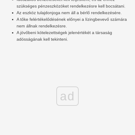
szükséges pénzeszközöket rendelkezésre kell bocsátani.
Az eszköz tulajdonjoga nem áll a bérlő rendelkezésére.
A tőke felértékelődésének előnyei a lízingbevevő számára
nem állnak rendelkezésre.
A jövőbeni kötelezettségek jelenértékét a társaság
adósságának kell tekinteni.
ad