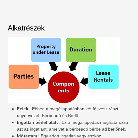
Alkatrészek
Felek
: Ebben a megállapodásban két fél vesz részt,
úgynevezett Bérbeadó és Bérlő.
Ingatlan bérlet alatt
: Ez a megállapodás meghatározza
azt az ingatlant, amelyet a bérbeadó bérbe ad bérlőnek.
Időtartam
: Egy adott ingatlan vagy eszköz