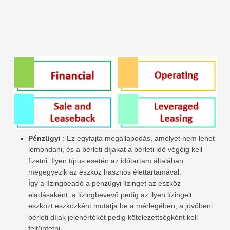
Pénzügyi
: Ez egyfajta megállapodás, amelyet nem lehet
lemondani, és a bérleti díjakat a bérleti idő végéig kell
fizetni. Ilyen típus esetén az időtartam általában
megegyezik az eszköz hasznos élettartamával.
Így a lízingbeadó a pénzügyi lízinget az eszköz
eladásaként, a lízingbevevő pedig az ilyen lízingelt
eszközt eszközként mutatja be a mérlegében, a jövőbeni
bérleti díjak jelenértékét pedig kötelezettségként kell
feltüntetni.