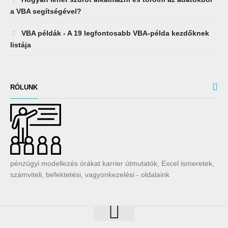
a VBA segítségével?
VBA példák - A 19 legfontosabb VBA-példa kezdőknek
listája
RÓLUNK
pénzügyi modellezés órákat karrier útmutatók, Excel ismeretek,
számviteli, befektetési, vagyonkezelési - oldalaink