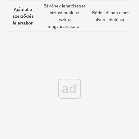
Bérlőnek lehetőséget
Ajánlat a
biztosítanak az
Bérleti díjban nincs
szerződés
eszköz
ilyen lehetőség
lejártakor.
megvásárlására.
ad