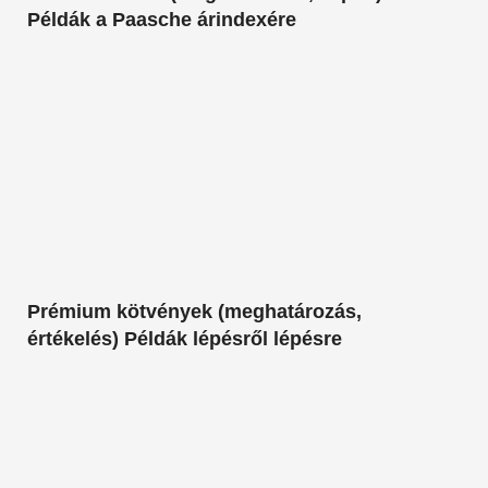
Példák a Paasche árindexére
Prémium kötvények (meghatározás,
értékelés) Példák lépésről lépésre