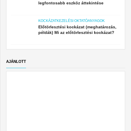
legfontosabb eszköz áttekintése
KOCKÁZATKEZELÉSI OKTATÓANYAGOK
Előtörlesztési kockázat (meghatározás,
példák) Mi az előtörlesztési kockázat?
AJÁNLOTT