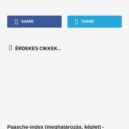
SHARE
SHARE
ÉRDEKES CIKKEK...
Paasche-index (meghatározás, képlet) -