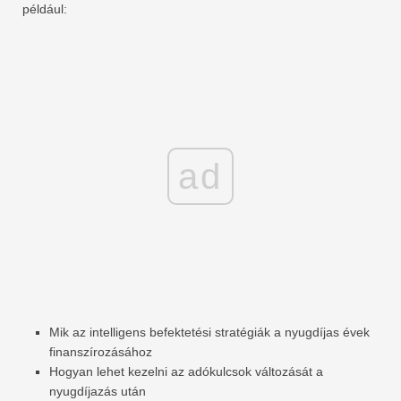
például:
ad
Mik az intelligens befektetési stratégiák a nyugdíjas évek
finanszírozásához
Hogyan lehet kezelni az adókulcsok változását a
nyugdíjazás után