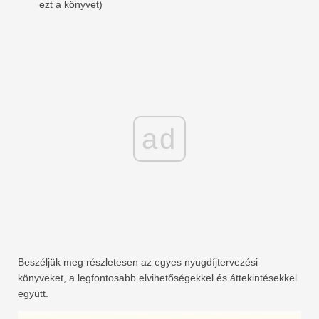
ezt a könyvet)
ad
Beszéljük meg részletesen az egyes nyugdíjtervezési
könyveket, a legfontosabb elvihetőségekkel és áttekintésekkel
együtt.