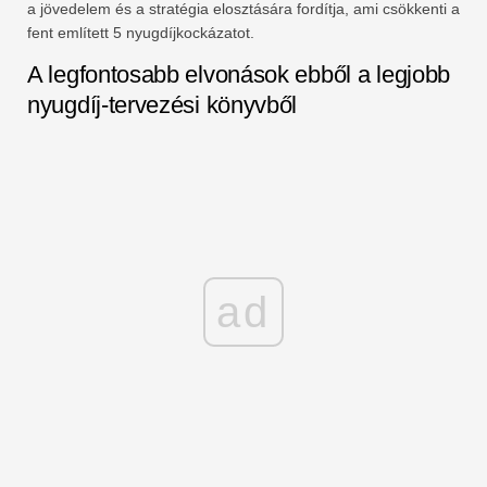
a jövedelem és a stratégia elosztására fordítja, ami csökkenti a
fent említett 5 nyugdíjkockázatot.
A legfontosabb elvonások ebből a legjobb
nyugdíj-tervezési könyvből
ad