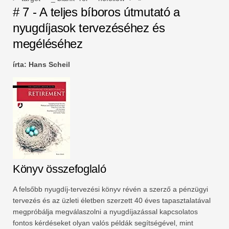
# 7 - A teljes bíboros útmutató a
nyugdíjasok tervezéséhez és
megéléséhez
írta: Hans Scheil
Könyv összefoglaló
A felsőbb nyugdíj-tervezési könyv révén a szerző a pénzügyi
tervezés és az üzleti életben szerzett 40 éves tapasztalatával
megpróbálja megválaszolni a nyugdíjazással kapcsolatos
fontos kérdéseket olyan valós példák segítségével, mint