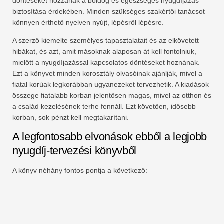
döntéseket hozzanak a boldog és egészséges nyugdíjazás
biztosítása érdekében. Minden szükséges szakértői tanácsot
könnyen érthető nyelven nyújt, lépésről lépésre.
A szerző kiemelte személyes tapasztalatait és az elkövetett
hibákat, és azt, amit másoknak alaposan át kell fontolniuk,
mielőtt a nyugdíjazással kapcsolatos döntéseket hoznának.
Ezt a könyvet minden korosztály olvasóinak ajánlják, mivel a
fiatal korúak legkorábban ugyanezeket tervezhetik. A kiadások
összege fiatalabb korban jelentősen magas, mivel az otthon és
a család kezelésének terhe fennáll. Ezt követően, idősebb
korban, sok pénzt kell megtakarítani.
A legfontosabb elvonások ebből a legjobb
nyugdíj-tervezési könyvből
A könyv néhány fontos pontja a következő: