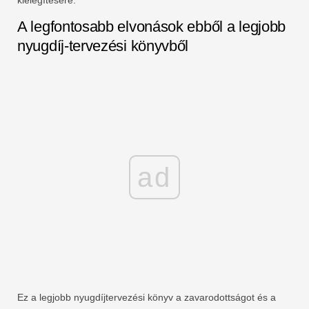
A legfontosabb elvonások ebből a legjobb
nyugdíj-tervezési könyvből
ad
Ez a legjobb nyugdíjtervezési könyv a zavarodottságot és a