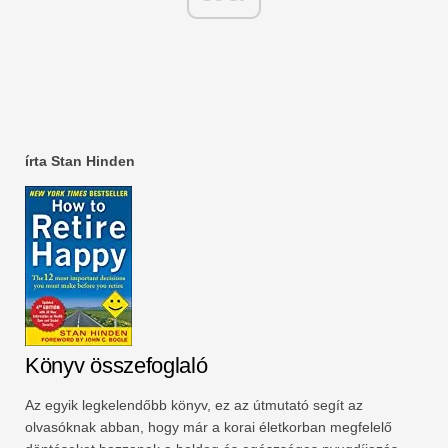
írta Stan Hinden
Könyv összefoglaló
Az egyik legkelendőbb könyv, ez az útmutató segít az
olvasóknak abban, hogy már a korai életkorban megfelelő