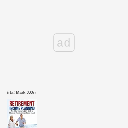
ad
írta: Mark J.Orr