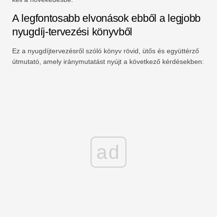
A legfontosabb elvonások ebből a legjobb
nyugdíj-tervezési könyvből
Ez a nyugdíjtervezésről szóló könyv rövid, ütős és együttérző
útmutató, amely iránymutatást nyújt a következő kérdésekben:
ad