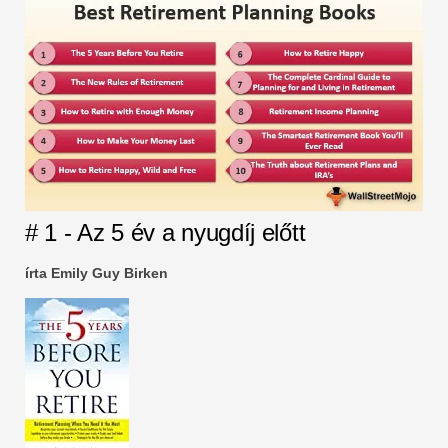
# 1 - Az 5 év a nyugdíj előtt
írta Emily Guy Birken