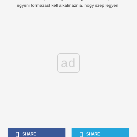
egyéni formázást kell alkalmaznia, hogy szép legyen.
ad
SHARE
SHARE