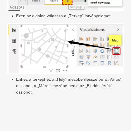
Ezen az oldalon válassza a „Térkép” látványelemet.
Ehhez a térképhez a „Hely” mezőbe illessze be a „Város”
oszlopot, a „Méret” mezőbe pedig az „Eladási érték”
oszlopot.