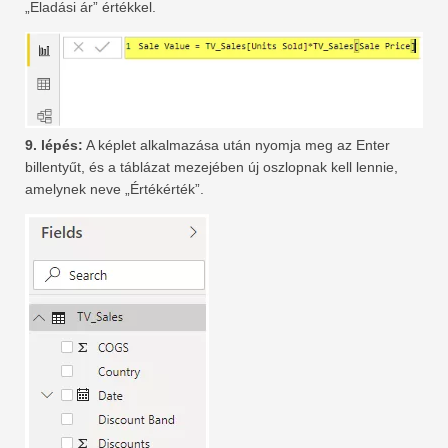
„Eladási ár” értékkel.
9. lépés:
A képlet alkalmazása után nyomja meg az Enter
billentyűt, és a táblázat mezejében új oszlopnak kell lennie,
amelynek neve „Értékérték”.