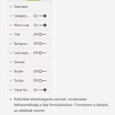
Különféle lehetőségeink vannak; mindezeket
felhasználhatja a kép formázásához. Formázom a kártyát,
az alábbiak szerint.