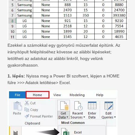
Ezekkel a számokkal egy gyönyörű műszerfalat építünk. Az
irányítópult felépítéséhez kövesse az alábbi lépéseket;
letöltheti az adatokat az alábbi linkről, hogy velünk
gyakorolhasson.
1. lépés:
Nyissa meg a Power BI szoftvert, lépjen a HOME
fülre >>> Adatok letöltése> Excel.