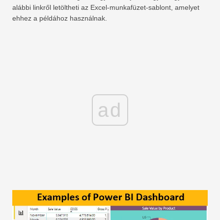
alábbi linkről letöltheti az Excel-munkafüzet-sablont, amelyet
ehhez a példához használnak.
ad