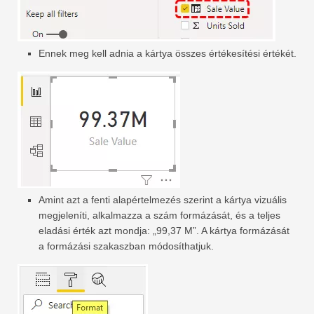
Ennek meg kell adnia a kártya összes értékesítési értékét.
Amint azt a fenti alapértelmezés szerint a kártya vizuális
megjeleníti, alkalmazza a szám formázását, és a teljes
eladási érték azt mondja: „99,37 M”. A kártya formázását
a formázási szakaszban módosíthatjuk.