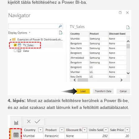
kijelölt tábla feltöltéséhez a Power BI-ba.
4. lépés:
Most az adataink feltöltésre kerülnek a Power Bi-be,
és az adat szakasz alatt látnunk kell a feltöltött adattáblázatot.