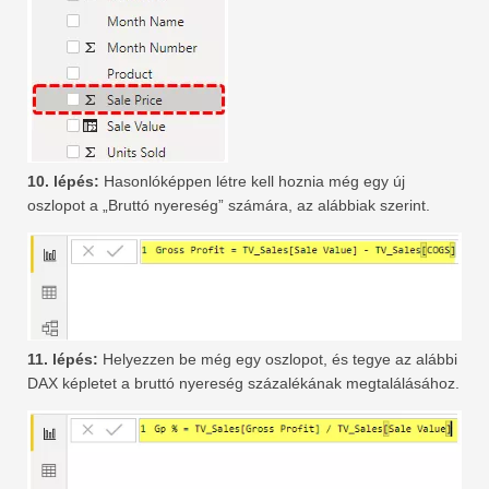
10. lépés:
Hasonlóképpen létre kell hoznia még egy új
oszlopot a „Bruttó nyereség” számára, az alábbiak szerint.
11. lépés:
Helyezzen be még egy oszlopot, és tegye az alábbi
DAX képletet a bruttó nyereség százalékának megtalálásához.