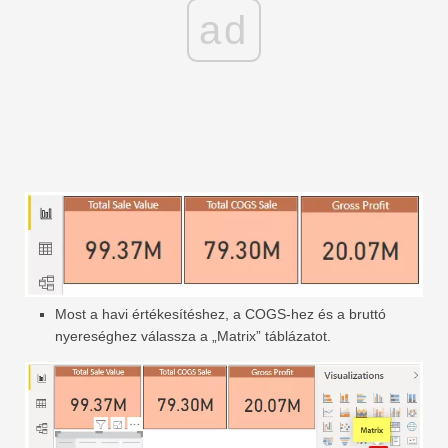
ad
Most a havi értékesítéshez, a COGS-hez és a bruttó
nyereséghez válassza a „Matrix” táblázatot.