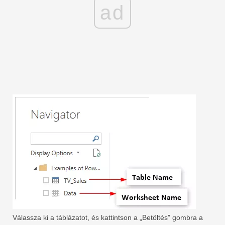
ad
Válassza ki a táblázatot, és kattintson a „Betöltés” ​​gombra a