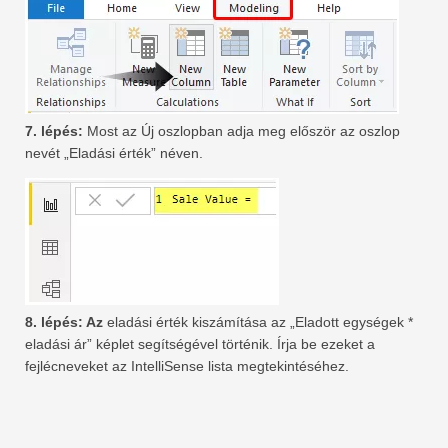
7. lépés:
Most az Új oszlopban adja meg először az oszlop
nevét „Eladási érték” néven.
8. lépés: Az
eladási érték kiszámítása az „Eladott egységek *
eladási ár” képlet segítségével történik. Írja be ezeket a
fejlécneveket az IntelliSense lista megtekintéséhez.