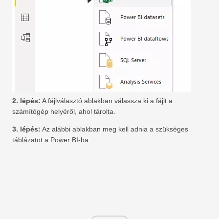
2. lépés:
A fájlválasztó ablakban válassza ki a fájlt a
számítógép helyéről, ahol tárolta.
3. lépés:
Az alábbi ablakban meg kell adnia a szükséges
táblázatot a Power BI-ba.