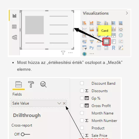
Most húzza az „értékesítési érték” oszlopot a „Mezők”
elemre.