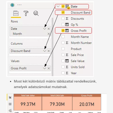
Most két különböző mátrix táblázattal rendelkezünk,
amelyek adatszámokat mutatnak.