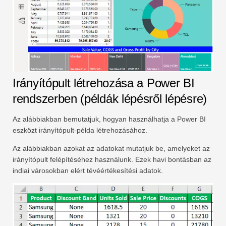
Irányítópult létrehozása a Power BI
rendszerben (példák lépésről lépésre)
Az alábbiakban bemutatjuk, hogyan használhatja a Power BI
eszközt irányítópult-példa létrehozásához.
Az alábbiakban azokat az adatokat mutatjuk be, amelyeket az
irányítópult felépítéséhez használunk. Ezek havi bontásban az
indiai városokban elért tévéértékesítési adatok.