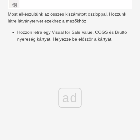
Most elkészültünk az összes kiszámított oszloppal. Hozzunk
létre látványtervet ezekhez a mezőkhöz
Hozzon létre egy Visual for Sale Value, COGS és Bruttó
nyereség kártyát. Helyezze be először a kártyát.
ad