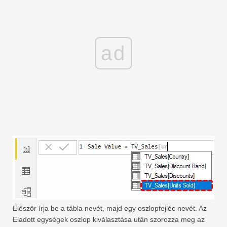
ad
Először írja be a tábla nevét, majd egy oszlopfejléc nevét. Az
Eladott egységek oszlop kiválasztása után szorozza meg az