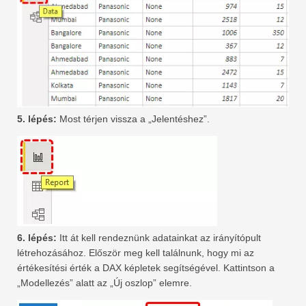
5. lépés:
Most térjen vissza a „Jelentéshez”.
6. lépés:
Itt át kell rendeznünk adatainkat az irányítópult
létrehozásához. Először meg kell találnunk, hogy mi az
értékesítési érték a DAX képletek segítségével. Kattintson a
„Modellezés” alatt az „Új oszlop” elemre.