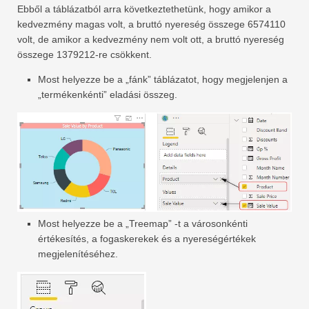
Ebből a táblázatból arra következtethetünk, hogy amikor a
kedvezmény magas volt, a bruttó nyereség összege 6574110
volt, de amikor a kedvezmény nem volt ott, a bruttó nyereség
összege 1379212-re csökkent.
Most helyezze be a „fánk” táblázatot, hogy megjelenjen a
„termékenkénti” eladási összeg.
Most helyezze be a „Treemap” -t a városonkénti
értékesítés, a fogaskerekek és a nyereségértékek
megjelenítéséhez.