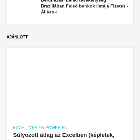
Brazíliában Felső bankok listája Fizetés -
Állások
AJÁNLOTT
EXCEL, VBA ÉS POWER BI
Súlyozott átlag az Excelben (képletek,