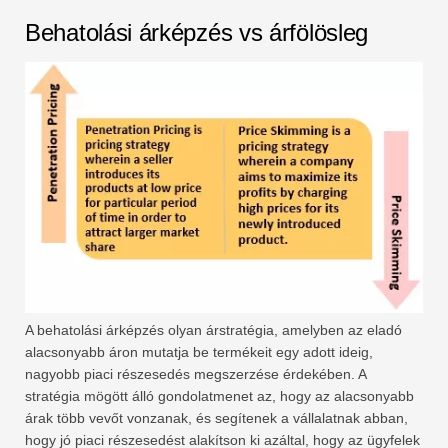
Behatolási árképzés vs árfölösleg
A behatolási árképzés olyan árstratégia, amelyben az eladó
alacsonyabb áron mutatja be termékeit egy adott ideig,
nagyobb piaci részesedés megszerzése érdekében. A
stratégia mögött álló gondolatmenet az, hogy az alacsonyabb
árak több vevőt vonzanak, és segítenek a vállalatnak abban,
hogy jó piaci részesedést alakítson ki azáltal, hogy az ügyfelek