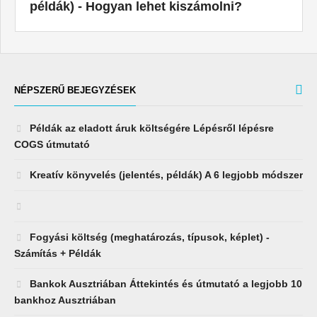
példák) - Hogyan lehet kiszámolni?
NÉPSZERŰ BEJEGYZÉSEK
Példák az eladott áruk költségére Lépésről lépésre
COGS útmutató
Kreatív könyvelés (jelentés, példák) A 6 legjobb módszer
Fogyási költség (meghatározás, típusok, képlet) -
Számítás + Példák
Bankok Ausztriában Áttekintés és útmutató a legjobb 10
bankhoz Ausztriában