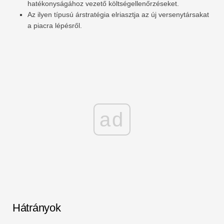
hatékonyságához vezető költségellenőrzéseket.
Az ilyen típusú árstratégia elriasztja az új versenytársakat
a piacra lépésről.
ad
Hátrányok