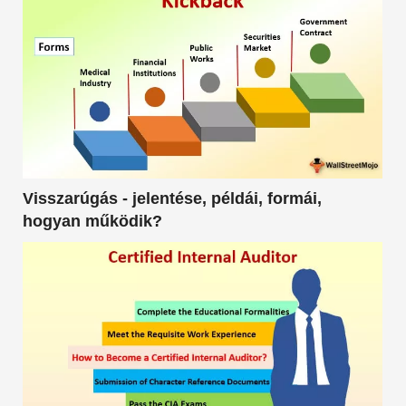
Visszarúgás - jelentése, példái, formái,
hogyan működik?