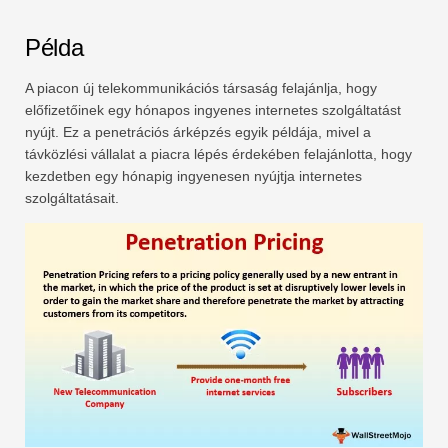
Példa
A piacon új telekommunikációs társaság felajánlja, hogy
előfizetőinek egy hónapos ingyenes internetes szolgáltatást
nyújt. Ez a penetrációs árképzés egyik példája, mivel a
távközlési vállalat a piacra lépés érdekében felajánlotta, hogy
kezdetben egy hónapig ingyenesen nyújtja internetes
szolgáltatásait.