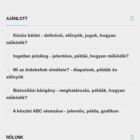
AJÁNLOTT
Közös bérlet - definíció, előnyök, jogok, hogyan
működik?
Ingatlan jelzálog - jelentése, példái, hogyan működik?
Mi az érdekeltek elmélete? - Alapelvek, példák és
előnyök
Biztosítási kárigény - meghatározás, példák, hogyan
működik?
A készlet ABC elemzése - jelentés, példa, grafikon
RÓLUNK