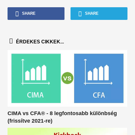
SHARE
SHARE
ÉRDEKES CIKKEK...
CIMA vs CFA® - 8 legfontosabb különbség
(frissítve 2021-re)