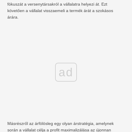
fókuszát a versenytársakról a vállalatra helyezi át. Ezt
követően a vállalat visszaemeli a termék árát a szokásos
árára.
ad
Másrészről az árfölösleg egy olyan árstratégia, amelynek
során a vállalat célja a profit maximalizálása az újonnan