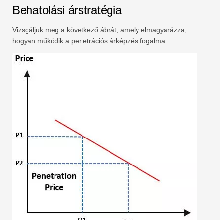
Behatolási árstratégia
Vizsgáljuk meg a következő ábrát, amely elmagyarázza,
hogyan működik a penetrációs árképzés fogalma.