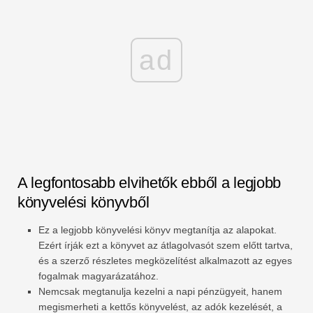
ad
A legfontosabb elvihetők ebből a legjobb
könyvelési könyvből
Ez a legjobb könyvelési könyv megtanítja az alapokat.
Ezért írják ezt a könyvet az átlagolvasót szem előtt tartva,
és a szerző részletes megközelítést alkalmazott az egyes
fogalmak magyarázatához.
Nemcsak megtanulja kezelni a napi pénzügyeit, hanem
megismerheti a kettős könyvelést, az adók kezelését, a