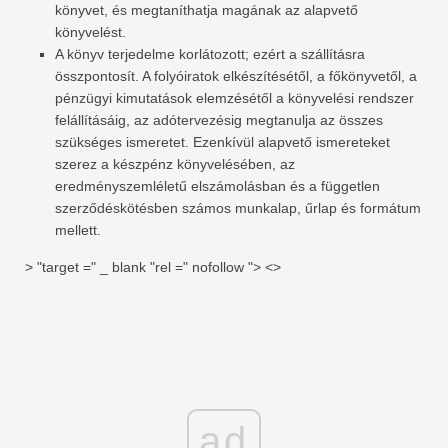
könyvet, és megtaníthatja magának az alapvető
könyvelést.
A könyv terjedelme korlátozott; ezért a szállításra
összpontosít. A folyóiratok elkészítésétől, a főkönyvetől, a
pénzügyi kimutatások elemzésétől a könyvelési rendszer
felállításáig, az adótervezésig megtanulja az összes
szükséges ismeretet. Ezenkívül alapvető ismereteket
szerez a készpénz könyvelésében, az
eredményszemléletű elszámolásban és a független
szerződéskötésben számos munkalap, űrlap és formátum
mellett.
> "target =" _ blank "rel =" nofollow "> <>
ad