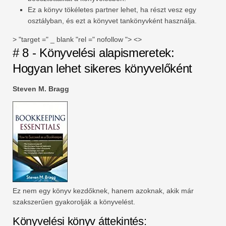
Ez a könyv tökéletes partner lehet, ha részt vesz egy
osztályban, és ezt a könyvet tankönyvként használja.
> "target =" _ blank "rel =" nofollow "> <>
# 8 - Könyvelési alapismeretek:
Hogyan lehet sikeres könyvelőként
Steven M. Bragg
Ez nem egy könyv kezdőknek, hanem azoknak, akik már
szakszerűen gyakorolják a könyvelést.
Könyvelési könyv áttekintés: