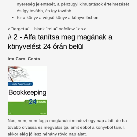
nyereség jelentését, a pénzügyi kimutatások értelmezését
és így tovább, és így tovább.
Ez a könyv a végső könyv a könyvelésben.
> "target =" _ blank "rel =" nofollow "> <>
# 2 - Alfa tanítsa meg magának a
könyvelést 24 órán belül
írta Carol Costa
Nos, nem, nem fogja megtanulni mindezt egy nap alatt, de ha
tovább olvassa és megvalósítja, amit ebből a könyvből tanul,
akkor elég jó lesz néhány rövid nap alatt.