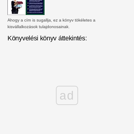
Ahogy a cím is sugallja, ez a könyv tökéletes a
kisvállalkozások tulajdonosainak.
Könyvelési könyv áttekintés:
ad