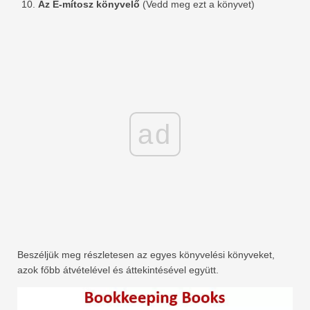
Az E-mítosz könyvelő
(Vedd meg ezt a könyvet)
ad
Beszéljük meg részletesen az egyes könyvelési könyveket,
azok főbb átvételével és áttekintésével együtt.