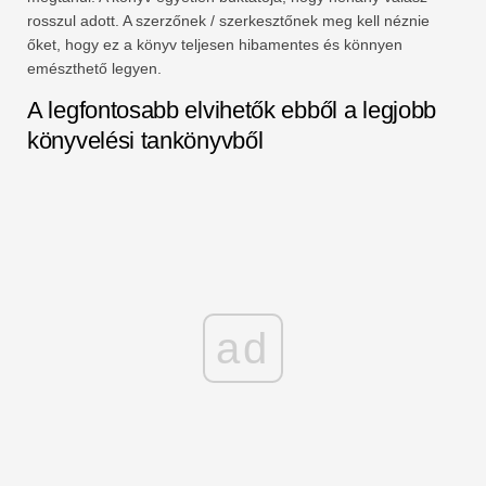
rosszul adott. A szerzőnek / szerkesztőnek meg kell néznie
őket, hogy ez a könyv teljesen hibamentes és könnyen
emészthető legyen.
A legfontosabb elvihetők ebből a legjobb
könyvelési tankönyvből
ad