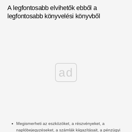
A legfontosabb elvihetők ebből a
legfontosabb könyvelési könyvből
ad
Megismerheti az eszközöket, a részvényeket, a
naplóbejegyzéseket, a számlák kiigazításait, a pénzügyi