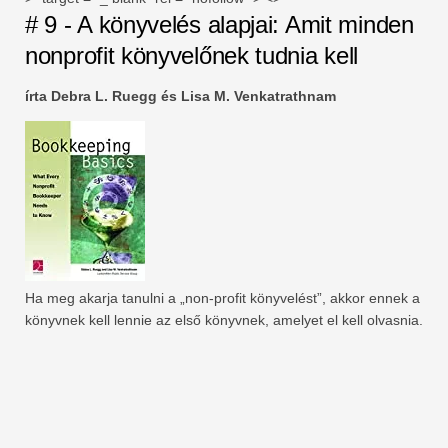
# 9 - A könyvelés alapjai: Amit minden
nonprofit könyvelőnek tudnia kell
írta Debra L. Ruegg és Lisa M. Venkatrathnam
Ha meg akarja tanulni a „non-profit könyvelést”, akkor ennek a
könyvnek kell lennie az első könyvnek, amelyet el kell olvasnia.