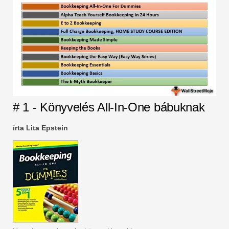
# 1 - Könyvelés All-In-One bábuknak
írta Lita Epstein