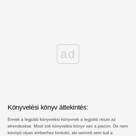
ad
Könyvelési könyv áttekintés:
Ennek a legjobb könyvelési könyvnek a legjobb része az
elrendezése. Most sok könyvelési könyv van a piacon. De nem
könnyű olyan emberhez fordulni, aki semmit sem tud a