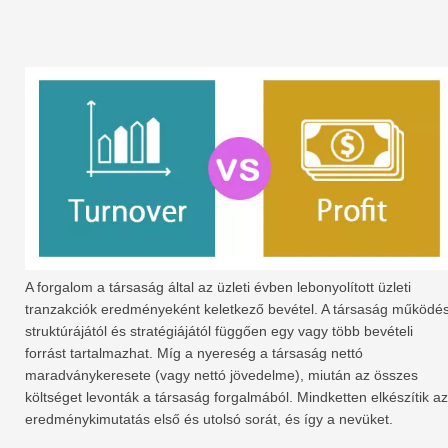
A forgalom a társaság által az üzleti évben lebonyolított üzleti
tranzakciók eredményeként keletkező bevétel. A társaság működés
struktúrájától és stratégiájától függően egy vagy több bevételi
forrást tartalmazhat. Míg a nyereség a társaság nettó
maradványkeresete (vagy nettó jövedelme), miután az összes
költséget levonták a társaság forgalmából. Mindketten elkészítik az
eredménykimutatás első és utolsó sorát, és így a nevüket.