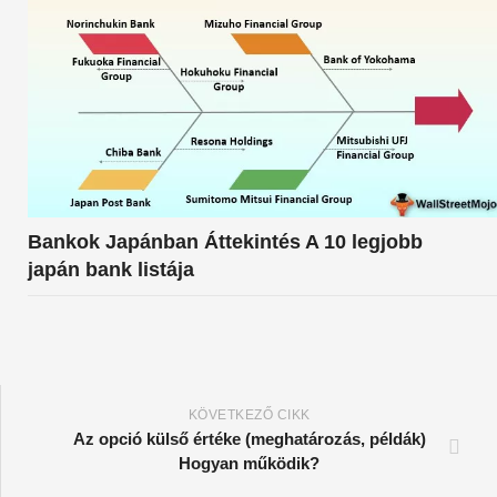
Bankok Japánban Áttekintés A 10 legjobb
japán bank listája
KÖVETKEZŐ CIKK
Az opció külső értéke (meghatározás, példák)
Hogyan működik?