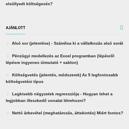
elsüllyedt költségesés?
AJÁNLOTT
Alsó sor (jelentése) - Számítsa ki a vállalkozás alsó sorát
Pénzügyi modellezés az Excel programban (lépésről
lépésre ingyenes útmutató + sablon)
Költségvetés (jelentés, módszerek) Az 5 legfontosabb
költségvetési típus
Legkisebb négyzetek regressziója - Hogyan lehet a
legjobban illeszkedő vonalat létrehozni?
Nettó árbevétel (meghatározás, áttekintés) Miért fontos?