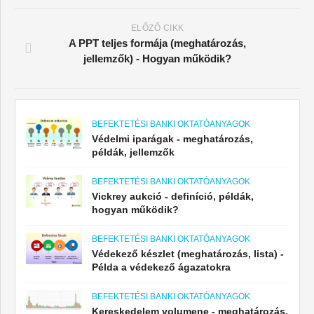
ELŐZŐ CIKK
A PPT teljes formája (meghatározás,
jellemzők) - Hogyan működik?
BEFEKTETÉSI BANKI OKTATÓANYAGOK
Védelmi iparágak - meghatározás,
példák, jellemzők
BEFEKTETÉSI BANKI OKTATÓANYAGOK
Vickrey aukció - definíció, példák,
hogyan működik?
BEFEKTETÉSI BANKI OKTATÓANYAGOK
Védekező készlet (meghatározás, lista) -
Példa a védekező ágazatokra
BEFEKTETÉSI BANKI OKTATÓANYAGOK
Kereskedelem volumene - meghatározás,