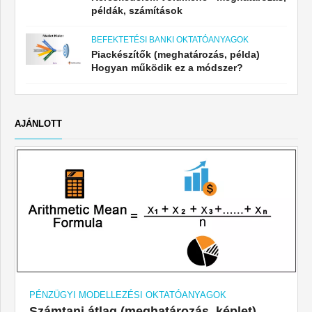
példák, számítások
BEFEKTETÉSI BANKI OKTATÓANYAGOK
Piackészítők (meghatározás, példa)
Hogyan működik ez a módszer?
AJÁNLOTT
PÉNZÜGYI MODELLEZÉSI OKTATÓANYAGOK
Számtani átlag (meghatározás, képlet)