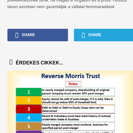
távon azonban nem garantálják a vállalat fennmaradását.
SHARE
SHARE
ÉRDEKES CIKKEK...