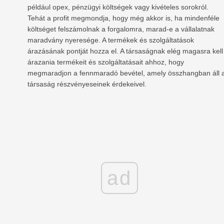
például opex, pénzügyi költségek vagy kivételes sorokról.
Tehát a profit megmondja, hogy még akkor is, ha mindenféle
költséget felszámolnak a forgalomra, marad-e a vállalatnak
maradvány nyeresége. A termékek és szolgáltatások
árazásának pontját hozza el. A társaságnak elég magasra kell
árazania termékeit és szolgáltatásait ahhoz, hogy
megmaradjon a fennmaradó bevétel, amely összhangban áll 
társaság részvényeseinek érdekeivel.
ad