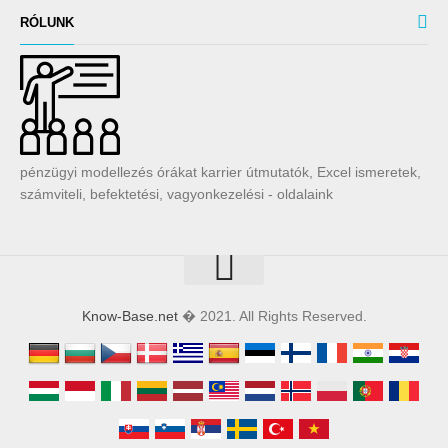
RÓLUNK
pénzügyi modellezés órákat karrier útmutatók, Excel ismeretek,
számviteli, befektetési, vagyonkezelési - oldalaink
Know-Base.net
� 2021. All Rights Reserved.