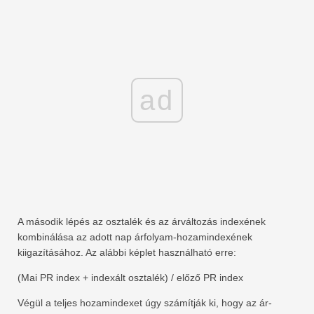
ad
A második lépés az osztalék és az árváltozás indexének
kombinálása az adott nap árfolyam-hozamindexének
kiigazításához. Az alábbi képlet használható erre:
(Mai PR index + indexált osztalék) / előző PR index
Végül a teljes hozamindexet úgy számítják ki, hogy az ár-